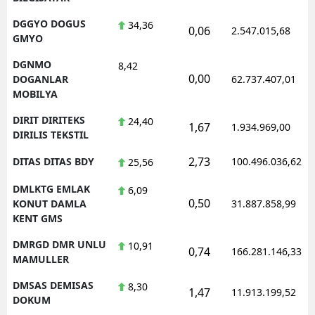
DGGYO DOGUS
34,36
0,06
2.547.015,68
GMYO
DGNMO
8,42
0,00
DOGANLAR
62.737.407,01
MOBILYA
DIRIT DIRITEKS
24,40
1,67
1.934.969,00
DIRILIS TEKSTIL
2,73
DITAS DITAS BDY
100.496.036,62
25,56
DMLKTG EMLAK
6,09
0,50
KONUT DAMLA
31.887.858,99
KENT GMS
DMRGD DMR UNLU
10,91
0,74
166.281.146,33
MAMULLER
DMSAS DEMISAS
8,30
1,47
11.913.199,52
DOKUM