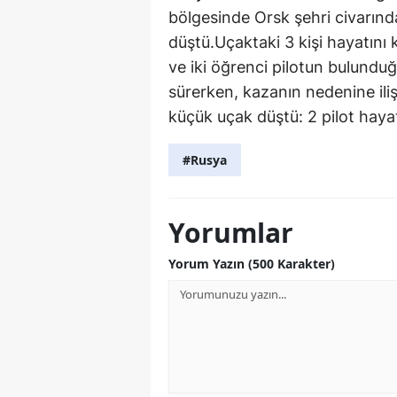
bölgesinde Orsk şehri civarınd
düştü.Uçaktaki 3 kişi hayatını k
ve iki öğrenci pilotun bulunduğ
sürerken, kazanın nedenine ili
küçük uçak düştü: 2 pilot hayat
#Rusya
Yorumlar
Yorum Yazın (500 Karakter)