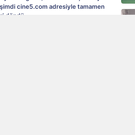
, şimdi cine5.com adresiyle tamamen
eri döndü.