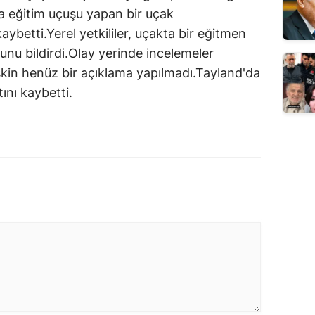
a eğitim uçuşu yapan bir uçak
aybetti.Yerel yetkililer, uçakta bir eğitmen
unu bildirdi.Olay yerinde incelemeler
şkin henüz bir açıklama yapılmadı.Tayland'da
ını kaybetti.