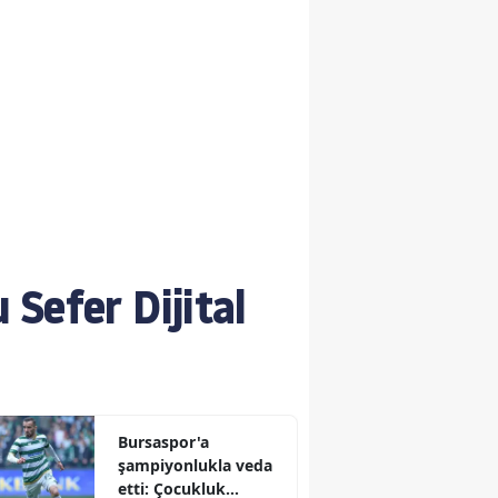
Sefer Dijital
Bursaspor'a
şampiyonlukla veda
etti: Çocukluk