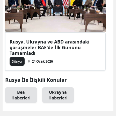
Rusya, Ukrayna ve ABD arasındaki
görüşmeler BAE'de İlk Gününü
Tamamladı
Dünya
24 Ocak 2026
Rusya İle İlişkili Konular
Bea
Ukrayna
Haberleri
Haberleri