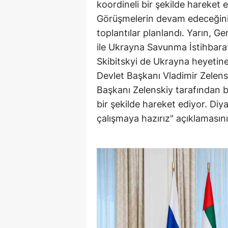
koordineli bir şekilde hareket 
Görüşmelerin devam edeceğini 
toplantılar planlandı. Yarın, 
ile Ukrayna Savunma İstihbara
Skibitskyi de Ukrayna heyetin
Devlet Başkanı Vladimir Zelensk
Başkanı Zelenskiy tarafından b
bir şekilde hareket ediyor. Diy
çalışmaya hazırız" açıklamasını