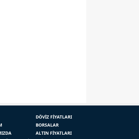
DÖVİZ FİYATLARI
M
BORSALAR
MIZDA
ALTIN FİYATLARI