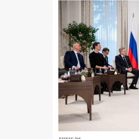
KAYNAK: İHA