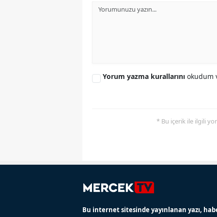
Yorum yazma kurallarını
okudum v
* Bu içerik ile ilgili 
Bu internet sitesinde yayınlanan yazı, hab