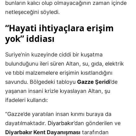
bunların kalıcı olup olmayacağının zaman içinde
netleşeceğini söyledi.
“Hayati ihtiyaçlara erişim
yok” iddiası
Suriye’nin kuzeyinde ciddi bir kuşatma
bulunduğunu ileri süren Altan, su, gıda, elektrik
ve tıbbi malzemelere erişimin kısıtlandığını
savundu. Bölgedeki tabloyu
Gazze
Şeridi
’de
yaşanan insani krizle kıyaslayan Altan, şu
ifadeleri kullandı:
“Gazze’de yaratılan insan kırımı buraya da
dayatılmaktadır.
Diyarbakır
’dan gönderilen ve
Diyarbakır Kent Dayanışması
tarafından