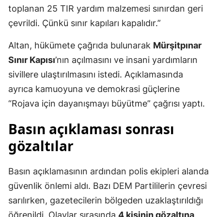
toplanan 25 TIR yardım malzemesi sınırdan geri
çevrildi. Çünkü sınır kapıları kapalıdır.”
Altan, hükümete çağrıda bulunarak
Mürşitpınar
Sınır Kapısı
’nın açılmasını ve insani yardımların
sivillere ulaştırılmasını istedi. Açıklamasında
ayrıca kamuoyuna ve demokrasi güçlerine
“Rojava için dayanışmayı büyütme” çağrısı yaptı.
Basın açıklaması sonrası
gözaltılar
Basın açıklamasının ardından polis ekipleri alanda
güvenlik önlemi aldı. Bazı DEM Partililerin çevresi
sarılırken, gazetecilerin bölgeden uzaklaştırıldığı
öğrenildi. Olaylar sırasında
4 kişinin gözaltına