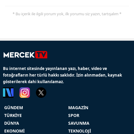
* Bu içerik ile ilgili yorum yok, ilk yorumu siz yazın, tartışalım *
Bu internet sitesinde yayınlanan yazı, haber, video ve
fotoğrafların her türlü hakkı saklıdır. İzin alınmadan, kaynak
gösterilerek dahi kullanılamaz.
GÜNDEM
MAGAZİN
TÜRKİYE
SPOR
DÜNYA
SAVUNMA
EKONOMİ
TEKNOLOJİ