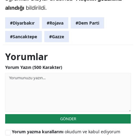
alındığı
bildirildi.
#Diyarbakır
#Rojava
#Dem Parti
#Sancaktepe
#Gazze
Yorumlar
Yorum Yazın (500 Karakter)
GÖNDER
Yorum yazma kurallarını
okudum ve kabul ediyorum