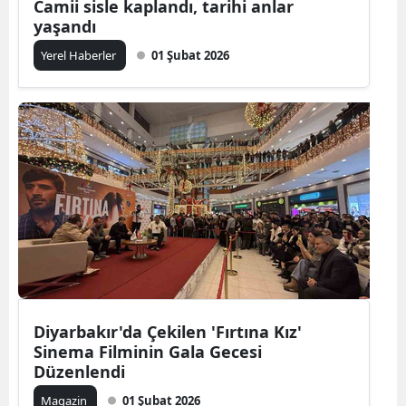
Camii sisle kaplandı, tarihi anlar
yaşandı
Yerel Haberler
01 Şubat 2026
Diyarbakır'da Çekilen 'Fırtına Kız'
Sinema Filminin Gala Gecesi
Düzenlendi
Magazin
01 Şubat 2026