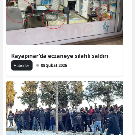
Kayapınar’da eczaneye silahlı saldırı
Haberler
08 Şubat 2026