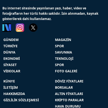
Bu internet sitesinde yayınlanan yazı, haber, video ve
fotoğrafların her türlü hakkı saklıdır. İzin alınmadan, kaynak
gösterilerek dahi kullanılamaz.
GÜNDEM
MAGAZİN
TÜRKİYE
SPOR
DÜNYA
SAVUNMA
EKONOMİ
TEKNOLOJİ
SİYASET
SPOR
VİDEOLAR
FOTO GALERİ
KÜNYE
DÖVİZ FİYATLARI
İLETİŞİM
BORSALAR
HAKKIMIZDA
ALTIN FİYATLARI
GİZLİLİK SÖZLEŞMESİ
KRİPTO PARALAR
HAVA DURUMU