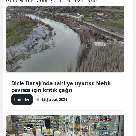
Güncelleme Tarihi:
Şubat 15, 2026 13:46
Dicle Barajı’nda tahliye uyarısı: Nehir
çevresi için kritik çağrı
Haberler
15 Şubat 2026