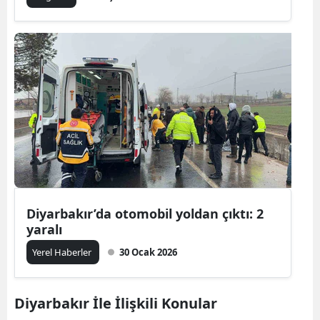
Diyarbakır’da otomobil yoldan çıktı: 2
yaralı
Yerel Haberler
30 Ocak 2026
Diyarbakır İle İlişkili Konular