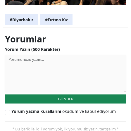
#Diyarbakır
#Fırtına Kız
Yorumlar
Yorum Yazın (500 Karakter)
GÖNDER
Yorum yazma kurallarını
okudum ve kabul ediyorum
* Bu içerik ile ilgili yorum yok, ilk yorumu siz yazın, tartışalım *