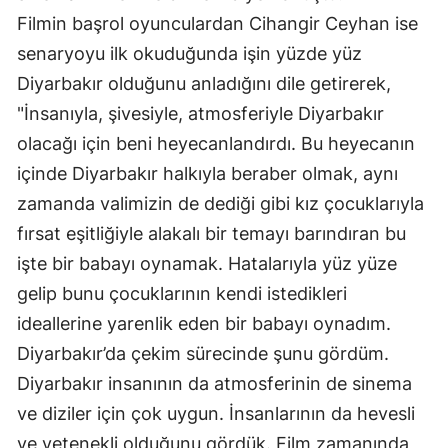
Filmin başrol oyunculardan Cihangir Ceyhan ise
senaryoyu ilk okuduğunda işin yüzde yüz
Diyarbakır olduğunu anladığını dile getirerek,
"İnsanıyla, şivesiyle, atmosferiyle Diyarbakır
olacağı için beni heyecanlandırdı. Bu heyecanın
içinde Diyarbakır halkıyla beraber olmak, aynı
zamanda valimizin de dediği gibi kız çocuklarıyla
fırsat eşitliğiyle alakalı bir temayı barındıran bu
işte bir babayı oynamak. Hatalarıyla yüz yüze
gelip bunu çocuklarının kendi istedikleri
ideallerine yarenlik eden bir babayı oynadım.
Diyarbakır’da çekim sürecinde şunu gördüm.
Diyarbakır insanının da atmosferinin de sinema
ve diziler için çok uygun. İnsanlarının da hevesli
ve yetenekli olduğunu gördük. Film zamanında