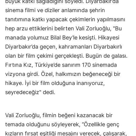
büyük katkı sağladığını söyledi. Diyarbakır’da
sinema filmi ve diziler anlamında şehrin
tanıtımına katkı yapacak çekimlerin yapılmasını
hep arzu ettiklerini belirten Vali Zorluoğlu, "Bu
manada yolumuz Bilal Bey’le kesişti. Hikayesi
Diyarbakır’da geçen, kahramanları Diyarbakırlı
olan bir film çekimi gerçekleşti. Bugün de galası.
Fırtına Kız, Türkiye’de sanırım 170 sinemada
vizyona girdi. Özel, halkımızın beğeneceği bir
hikaye. İyi bir film olduğuna inanıyoruz,
seyredeceğiz" dedi.
Vali Zorluoğlu, filmin beğeni kazanacak bir
temada olduğunu söyleyerek, ’’Özellikle genç
kızların fırsat eşitliği mesajını verecek, çalışarak,