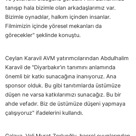
tanışıp hala bizimle olan arkadaşlarımız var.
Bizimle oynadılar, halkım içinden insanlar.
Filmimizin içinde yöresel mekanları da
görecekler" şeklinde konuştu.
Ceylan Karavil AVM yatırımcılarından Abdulhalim
Karavil de "Diyarbakır’ın tanımını anlamında
önemli bir katkı sunacağına inanıyoruz. Ana
sponsor olduk. Bu gibi tanıtımlarda üstümüze
düşen ne varsa katkılarımızı sunacağız. Bu bir
ahde vefadır. Biz de üstümüze düşeni yapmaya
çalışıyoruz" ifadelerini kullandı.
Galaya, Vali Murat Zorluoğlu, başrol oyunlarından