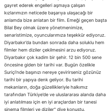
gayret ederek engelleri aşmaya çalışan
kızlarımızın neticede başarıya ulaşacağı bir
anlamda bize anlatan bir film. Emeği geçen başta
Bilal Bey olmak üzere yönetmenimize,
senaristimize, oyuncularımıza teşekkür ediyoruz.
Diyarbakır’da bundan sonrada daha soluklu hem
filmler hem diziler çekilmesini arzu ediyoruz.
Diyarbakır çok kadim bir şehir. 12 bin 500 sene
öncesine giden bir tarihi var. Bugün özelikle
Suriçi’nde başınızı nereye çevirirseniz gözünüz
tarihi bir yapıya denk geliyor. Bu tarihi
mekanların, doğa güzellikleriyle halkımız
tarafından Türkiye’de ve uluslararası alanda daha
iyi anlatılması için en iyi araçlardan bir tanesi
sinema filmleri ve diziler" diye konuştu.