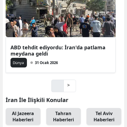
ABD tehdit ediyordu: İran'da patlama
meydana geldi
Dünya
31 Ocak 2026
>
İran İle İlişkili Konular
Al Jazeera
Tahran
Tel Aviv
Haberleri
Haberleri
Haberleri