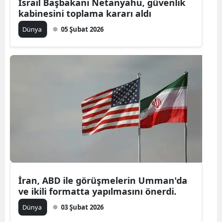
İsrail Başbakanı Netanyahu, güvenlik
kabinesini toplama kararı aldı
Dünya
05 Şubat 2026
İran, ABD ile görüşmelerin Umman'da
ve ikili formatta yapılmasını önerdi.
Dünya
03 Şubat 2026