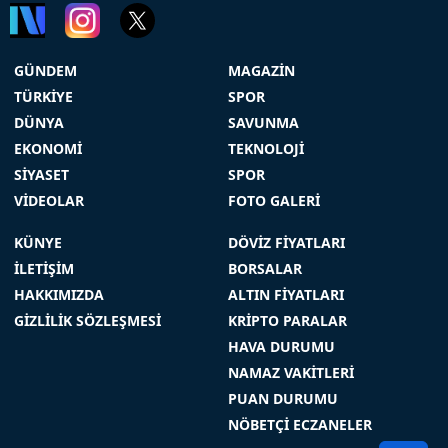
GÜNDEM
MAGAZİN
TÜRKİYE
SPOR
DÜNYA
SAVUNMA
EKONOMİ
TEKNOLOJİ
SİYASET
SPOR
VİDEOLAR
FOTO GALERİ
KÜNYE
DÖVİZ FİYATLARI
İLETİŞİM
BORSALAR
HAKKIMIZDA
ALTIN FİYATLARI
GİZLİLİK SÖZLEŞMESİ
KRİPTO PARALAR
HAVA DURUMU
NAMAZ VAKİTLERİ
PUAN DURUMU
NÖBETÇİ ECZANELER