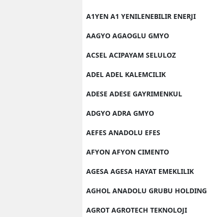
A1YEN A1 YENILENEBILIR ENERJI
AAGYO AGAOGLU GMYO
ACSEL ACIPAYAM SELULOZ
ADEL ADEL KALEMCILIK
ADESE ADESE GAYRIMENKUL
ADGYO ADRA GMYO
AEFES ANADOLU EFES
AFYON AFYON CIMENTO
AGESA AGESA HAYAT EMEKLILIK
AGHOL ANADOLU GRUBU HOLDING
AGROT AGROTECH TEKNOLOJI