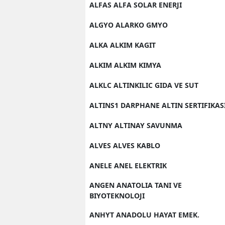
ALFAS ALFA SOLAR ENERJI
ALGYO ALARKO GMYO
ALKA ALKIM KAGIT
ALKIM ALKIM KIMYA
ALKLC ALTINKILIC GIDA VE SUT
ALTINS1 DARPHANE ALTIN SERTIFIKAS
ALTNY ALTINAY SAVUNMA
ALVES ALVES KABLO
ANELE ANEL ELEKTRIK
ANGEN ANATOLIA TANI VE
BIYOTEKNOLOJI
ANHYT ANADOLU HAYAT EMEK.