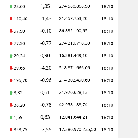
1,35
274.580.868,90
18:10
28,60
-1,43
21.457.753,20
18:10
110,40
-0,10
86.832.190,65
18:10
97,90
-0,77
274.219.710,30
18:10
77,30
0,90
16.381.449,10
18:10
20,24
-4,20
518.871.666,06
18:10
29,66
-0,96
214.302.490,60
18:10
195,70
0,61
21.970.628,13
18:10
3,32
-0,78
42.958.188,74
18:10
38,20
0,63
12.041.644,21
18:10
1,59
-2,55
12.380.970.235,50
18:10
353,75