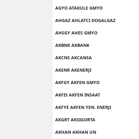
AGYO ATAKULE GMYO
AHGAZ AHLATCI DOGALGAZ
AHSGY AHES GMYO
AKBNK AKBANK
AKCNS AKCANSA
AKENR AKENERJI
AKFGY AKFEN GMYO
AKFIS AKFEN INSAAT
AKFYE AKFEN YEN. ENERJI
AKGRT AKSIGORTA
AKHAN AKHAN UN