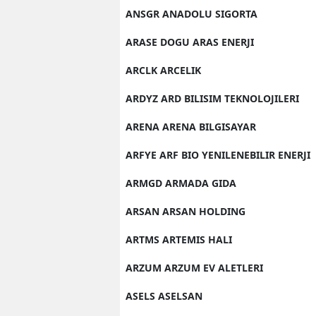
ANSGR ANADOLU SIGORTA
ARASE DOGU ARAS ENERJI
ARCLK ARCELIK
ARDYZ ARD BILISIM TEKNOLOJILERI
ARENA ARENA BILGISAYAR
ARFYE ARF BIO YENILENEBILIR ENERJI
ARMGD ARMADA GIDA
ARSAN ARSAN HOLDING
ARTMS ARTEMIS HALI
ARZUM ARZUM EV ALETLERI
ASELS ASELSAN