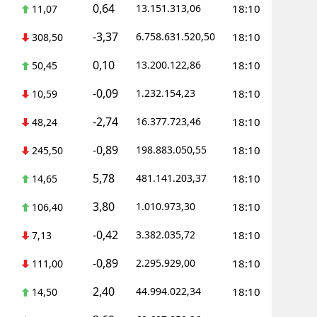
0,64
13.151.313,06
18:10
11,07
-3,37
6.758.631.520,50
18:10
308,50
0,10
13.200.122,86
18:10
50,45
-0,09
1.232.154,23
18:10
10,59
-2,74
16.377.723,46
18:10
48,24
-0,89
198.883.050,55
18:10
245,50
5,78
481.141.203,37
18:10
14,65
3,80
1.010.973,30
18:10
106,40
-0,42
3.382.035,72
18:10
7,13
-0,89
2.295.929,00
18:10
111,00
2,40
44.994.022,34
18:10
14,50