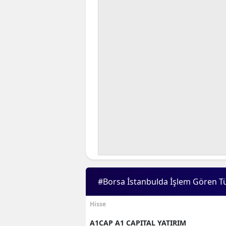
#Borsa İstanbulda İşlem Gören T
Hisse
A1CAP A1 CAPITAL YATIRIM