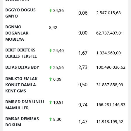
DGGYO DOGUS
34,36
0,06
2.547.015,68
GMYO
DGNMO
8,42
0,00
DOGANLAR
62.737.407,01
MOBILYA
DIRIT DIRITEKS
24,40
1,67
1.934.969,00
DIRILIS TEKSTIL
2,73
DITAS DITAS BDY
100.496.036,62
25,56
DMLKTG EMLAK
6,09
0,50
KONUT DAMLA
31.887.858,99
KENT GMS
DMRGD DMR UNLU
10,91
0,74
166.281.146,33
MAMULLER
DMSAS DEMISAS
8,30
1,47
11.913.199,52
DOKUM