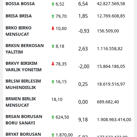
6,54
BOSSA BOSSA
42.827.569,58
6,52
1,85
BRISA BRISA
12.769.608,85
79,70
BRKO BIRKO
10,60
-0,93
156.509,00
MENSUCAT
BRKSN BERKOSAN
8,18
2,63
1.116.558,82
YALITIM
BRKVY BIRIKIM
78,35
-2,00
15.864.186,05
VARLIK YONETIM
BRLSM BIRLESIM
16,15
0,25
18.619.516,97
MUHENDISLIK
BRMEN BIRLIK
18,10
0,00
689.682,40
MENSUCAT
BRSAN BORUSAN
624,50
9,18
1.908.963.414,00
BORU SANAYI
BRYAT BORUSAN
1.870,00