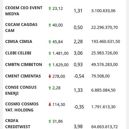
CEOEM CEO EVENT
23,12
1,31
3.100.633,06
MEDYA
CGCAM CAGDAS
40,00
0,50
22.296.370,70
CAM
2,28
CIMSA CIMSA
193.460.631,50
45,84
3,06
CLEBI CELEBI
25.983.726,00
1.481,00
0,93
CMBTN CIMBETON
49.576.283,00
1.629,00
-0,54
CMENT CIMENTAS
79.508,00
278,00
CONSE CONSUS
2,28
1,33
6.885.084,50
ENERJI
COSMO COSMOS
114,30
-0,35
1.791.613,30
YAT. HOLDING
CRDFA
31,86
3,98
CREDITWEST
64.663.613,72