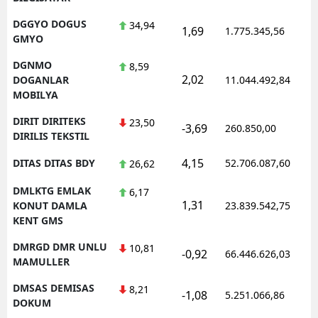
DGGYO DOGUS
34,94
1,69
1.775.345,56
GMYO
DGNMO
8,59
2,02
DOGANLAR
11.044.492,84
MOBILYA
DIRIT DIRITEKS
23,50
-3,69
260.850,00
DIRILIS TEKSTIL
4,15
DITAS DITAS BDY
52.706.087,60
26,62
DMLKTG EMLAK
6,17
1,31
KONUT DAMLA
23.839.542,75
KENT GMS
DMRGD DMR UNLU
10,81
-0,92
66.446.626,03
MAMULLER
DMSAS DEMISAS
8,21
-1,08
5.251.066,86
DOKUM