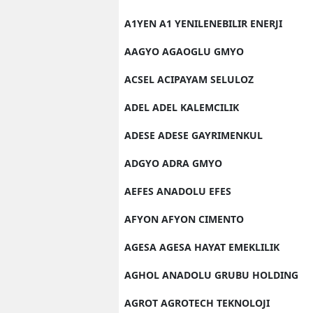
A1YEN A1 YENILENEBILIR ENERJI
AAGYO AGAOGLU GMYO
ACSEL ACIPAYAM SELULOZ
ADEL ADEL KALEMCILIK
ADESE ADESE GAYRIMENKUL
ADGYO ADRA GMYO
AEFES ANADOLU EFES
AFYON AFYON CIMENTO
AGESA AGESA HAYAT EMEKLILIK
AGHOL ANADOLU GRUBU HOLDING
AGROT AGROTECH TEKNOLOJI