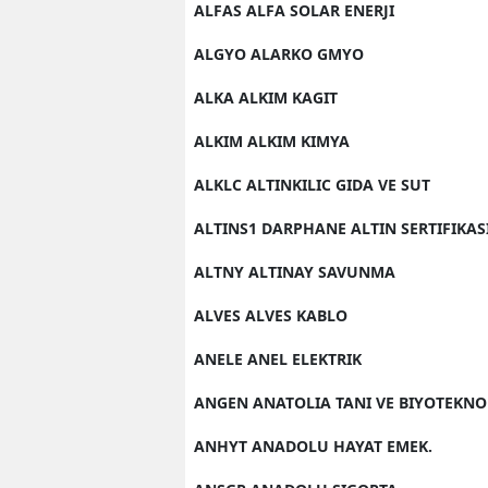
ALFAS ALFA SOLAR ENERJI
ALGYO ALARKO GMYO
ALKA ALKIM KAGIT
ALKIM ALKIM KIMYA
ALKLC ALTINKILIC GIDA VE SUT
ALTINS1 DARPHANE ALTIN SERTIFIKAS
ALTNY ALTINAY SAVUNMA
ALVES ALVES KABLO
ANELE ANEL ELEKTRIK
ANGEN ANATOLIA TANI VE BIYOTEKNO
ANHYT ANADOLU HAYAT EMEK.