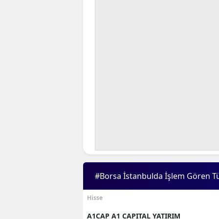
#Borsa İstanbulda İşlem Gören T
Hisse
A1CAP A1 CAPITAL YATIRIM