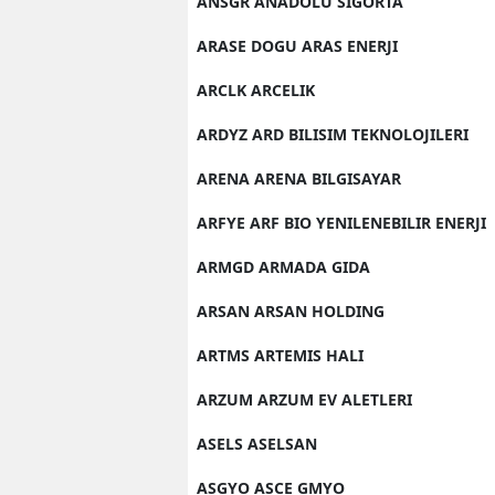
ANSGR ANADOLU SIGORTA
ARASE DOGU ARAS ENERJI
ARCLK ARCELIK
ARDYZ ARD BILISIM TEKNOLOJILERI
ARENA ARENA BILGISAYAR
ARFYE ARF BIO YENILENEBILIR ENERJI
ARMGD ARMADA GIDA
ARSAN ARSAN HOLDING
ARTMS ARTEMIS HALI
ARZUM ARZUM EV ALETLERI
ASELS ASELSAN
ASGYO ASCE GMYO