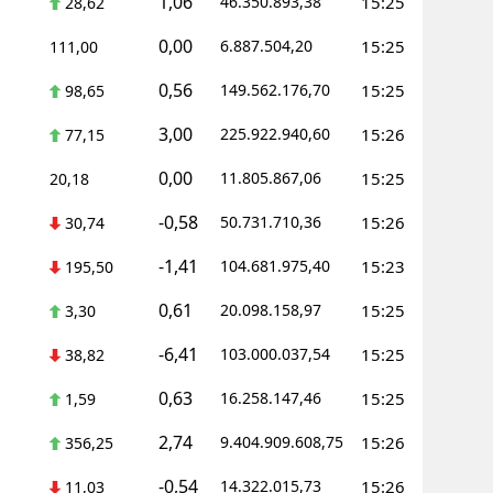
1,06
46.350.893,38
15:25
28,62
0,00
6.887.504,20
15:25
111,00
0,56
149.562.176,70
15:25
98,65
3,00
225.922.940,60
15:26
77,15
0,00
11.805.867,06
15:25
20,18
-0,58
50.731.710,36
15:26
30,74
-1,41
104.681.975,40
15:23
195,50
0,61
20.098.158,97
15:25
3,30
-6,41
103.000.037,54
15:25
38,82
0,63
16.258.147,46
15:25
1,59
2,74
9.404.909.608,75
15:26
356,25
-0,54
14.322.015,73
15:26
11,03