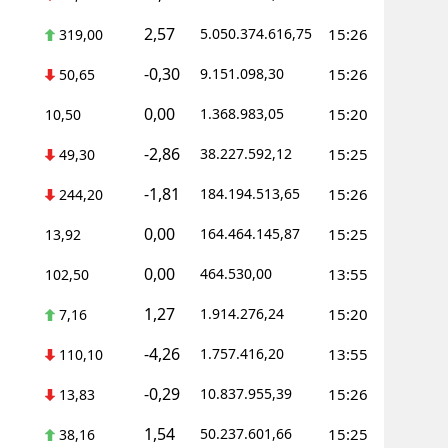
2,57
5.050.374.616,75
15:26
319,00
-0,30
9.151.098,30
15:26
50,65
0,00
1.368.983,05
15:20
10,50
-2,86
38.227.592,12
15:25
49,30
-1,81
184.194.513,65
15:26
244,20
0,00
164.464.145,87
15:25
13,92
0,00
464.530,00
13:55
102,50
1,27
1.914.276,24
15:20
7,16
-4,26
1.757.416,20
13:55
110,10
-0,29
10.837.955,39
15:26
13,83
1,54
50.237.601,66
15:25
38,16