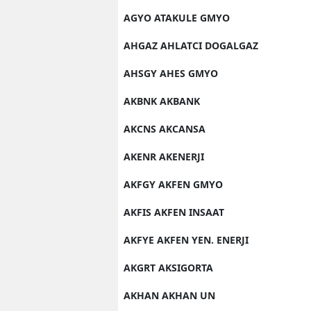
AGYO ATAKULE GMYO
AHGAZ AHLATCI DOGALGAZ
AHSGY AHES GMYO
AKBNK AKBANK
AKCNS AKCANSA
AKENR AKENERJI
AKFGY AKFEN GMYO
AKFIS AKFEN INSAAT
AKFYE AKFEN YEN. ENERJI
AKGRT AKSIGORTA
AKHAN AKHAN UN