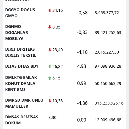
DGGYO DOGUS
34,16
-0,58
3.463.377,72
GMYO
DGNMO
8,35
-0,83
DOGANLAR
39.421.252,63
MOBILYA
DIRIT DIRITEKS
23,40
-4,10
2.015.227,30
DIRILIS TEKSTIL
4,93
DITAS DITAS BDY
97.098.936,28
26,82
DMLKTG EMLAK
6,15
0,99
KONUT DAMLA
50.150.663,29
KENT GMS
DMRGD DMR UNLU
10,38
-4,86
315.233.926,16
MAMULLER
DMSAS DEMISAS
8,30
0,00
12.909.496,68
DOKUM