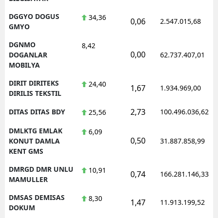
DGGYO DOGUS
34,36
0,06
2.547.015,68
GMYO
DGNMO
8,42
0,00
DOGANLAR
62.737.407,01
MOBILYA
DIRIT DIRITEKS
24,40
1,67
1.934.969,00
DIRILIS TEKSTIL
2,73
DITAS DITAS BDY
100.496.036,62
25,56
DMLKTG EMLAK
6,09
0,50
KONUT DAMLA
31.887.858,99
KENT GMS
DMRGD DMR UNLU
10,91
0,74
166.281.146,33
MAMULLER
DMSAS DEMISAS
8,30
1,47
11.913.199,52
DOKUM