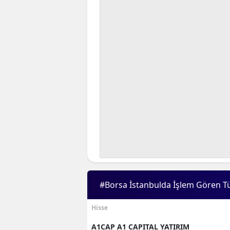
#Borsa İstanbulda İşlem Gören T
Hisse
A1CAP A1 CAPITAL YATIRIM