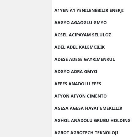
A1YEN A1 YENILENEBILIR ENERJI
AAGYO AGAOGLU GMYO
ACSEL ACIPAYAM SELULOZ
ADEL ADEL KALEMCILIK
ADESE ADESE GAYRIMENKUL
ADGYO ADRA GMYO
AEFES ANADOLU EFES
AFYON AFYON CIMENTO
AGESA AGESA HAYAT EMEKLILIK
AGHOL ANADOLU GRUBU HOLDING
AGROT AGROTECH TEKNOLOJI