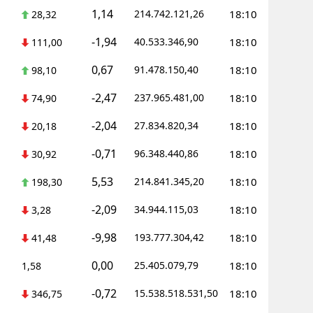
1,14
214.742.121,26
18:10
28,32
-1,94
40.533.346,90
18:10
111,00
0,67
91.478.150,40
18:10
98,10
-2,47
237.965.481,00
18:10
74,90
-2,04
27.834.820,34
18:10
20,18
-0,71
96.348.440,86
18:10
30,92
5,53
214.841.345,20
18:10
198,30
-2,09
34.944.115,03
18:10
3,28
-9,98
193.777.304,42
18:10
41,48
0,00
25.405.079,79
18:10
1,58
-0,72
15.538.518.531,50
18:10
346,75