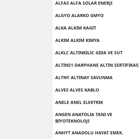
ALFAS ALFA SOLAR ENERJI
ALGYO ALARKO GMYO
ALKA ALKIM KAGIT
ALKIM ALKIM KIMYA
ALKLC ALTINKILIC GIDA VE SUT
ALTINS1 DARPHANE ALTIN SERTIFIKAS
ALTNY ALTINAY SAVUNMA
ALVES ALVES KABLO
ANELE ANEL ELEKTRIK
ANGEN ANATOLIA TANI VE
BIYOTEKNOLOJI
ANHYT ANADOLU HAYAT EMEK.