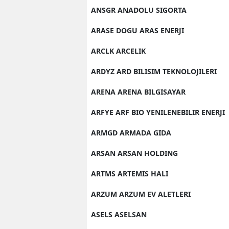
ANSGR ANADOLU SIGORTA
ARASE DOGU ARAS ENERJI
ARCLK ARCELIK
ARDYZ ARD BILISIM TEKNOLOJILERI
ARENA ARENA BILGISAYAR
ARFYE ARF BIO YENILENEBILIR ENERJI
ARMGD ARMADA GIDA
ARSAN ARSAN HOLDING
ARTMS ARTEMIS HALI
ARZUM ARZUM EV ALETLERI
ASELS ASELSAN