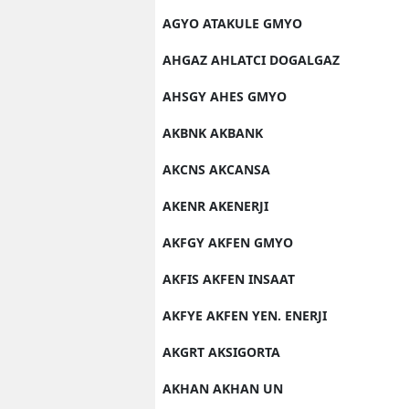
AGYO ATAKULE GMYO
AHGAZ AHLATCI DOGALGAZ
AHSGY AHES GMYO
AKBNK AKBANK
AKCNS AKCANSA
AKENR AKENERJI
AKFGY AKFEN GMYO
AKFIS AKFEN INSAAT
AKFYE AKFEN YEN. ENERJI
AKGRT AKSIGORTA
AKHAN AKHAN UN