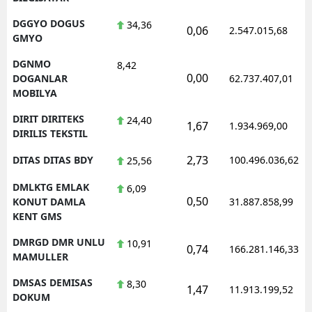
DGGYO DOGUS
34,36
0,06
2.547.015,68
GMYO
DGNMO
8,42
0,00
DOGANLAR
62.737.407,01
MOBILYA
DIRIT DIRITEKS
24,40
1,67
1.934.969,00
DIRILIS TEKSTIL
2,73
DITAS DITAS BDY
100.496.036,62
25,56
DMLKTG EMLAK
6,09
0,50
KONUT DAMLA
31.887.858,99
KENT GMS
DMRGD DMR UNLU
10,91
0,74
166.281.146,33
MAMULLER
DMSAS DEMISAS
8,30
1,47
11.913.199,52
DOKUM