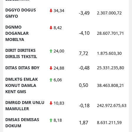
DGGYO DOGUS
34,34
-3,49
2.307.000,72
GMYO
DGNMO
8,42
-4,10
DOGANLAR
28.607.701,71
MOBILYA
DIRIT DIRITEKS
24,00
7,72
1.875.603,30
DIRILIS TEKSTIL
-0,48
DITAS DITAS BDY
25.331.235,80
24,88
DMLKTG EMLAK
6,06
0,50
KONUT DAMLA
38.463.808,21
KENT GMS
DMRGD DMR UNLU
10,83
-0,18
242.972.675,63
MAMULLER
DMSAS DEMISAS
8,18
1,87
8.631.211,59
DOKUM