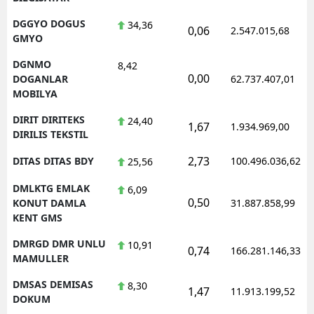
DGGYO DOGUS
34,36
0,06
2.547.015,68
GMYO
DGNMO
8,42
0,00
DOGANLAR
62.737.407,01
MOBILYA
DIRIT DIRITEKS
24,40
1,67
1.934.969,00
DIRILIS TEKSTIL
2,73
DITAS DITAS BDY
100.496.036,62
25,56
DMLKTG EMLAK
6,09
0,50
KONUT DAMLA
31.887.858,99
KENT GMS
DMRGD DMR UNLU
10,91
0,74
166.281.146,33
MAMULLER
DMSAS DEMISAS
8,30
1,47
11.913.199,52
DOKUM