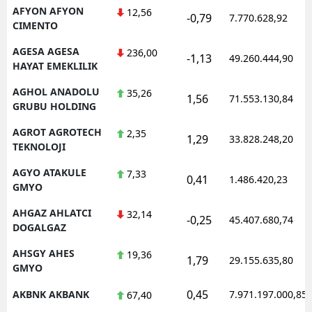
AFYON AFYON
12,56
-0,79
7.770.628,92
CIMENTO
AGESA AGESA
236,00
-1,13
49.260.444,90
HAYAT EMEKLILIK
AGHOL ANADOLU
35,26
1,56
71.553.130,84
GRUBU HOLDING
AGROT AGROTECH
2,35
1,29
33.828.248,20
TEKNOLOJI
AGYO ATAKULE
7,33
0,41
1.486.420,23
GMYO
AHGAZ AHLATCI
32,14
-0,25
45.407.680,74
DOGALGAZ
AHSGY AHES
19,36
1,79
29.155.635,80
GMYO
0,45
AKBNK AKBANK
7.971.197.000,85
67,40