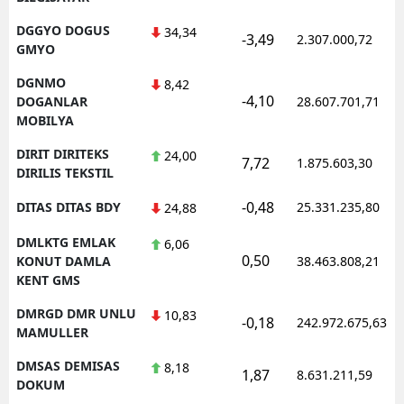
DGGYO DOGUS
34,34
-3,49
2.307.000,72
GMYO
DGNMO
8,42
-4,10
DOGANLAR
28.607.701,71
MOBILYA
DIRIT DIRITEKS
24,00
7,72
1.875.603,30
DIRILIS TEKSTIL
-0,48
DITAS DITAS BDY
25.331.235,80
24,88
DMLKTG EMLAK
6,06
0,50
KONUT DAMLA
38.463.808,21
KENT GMS
DMRGD DMR UNLU
10,83
-0,18
242.972.675,63
MAMULLER
DMSAS DEMISAS
8,18
1,87
8.631.211,59
DOKUM