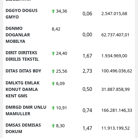
DGGYO DOGUS
34,36
0,06
2.547.015,68
GMYO
DGNMO
8,42
0,00
DOGANLAR
62.737.407,01
MOBILYA
DIRIT DIRITEKS
24,40
1,67
1.934.969,00
DIRILIS TEKSTIL
2,73
DITAS DITAS BDY
100.496.036,62
25,56
DMLKTG EMLAK
6,09
0,50
KONUT DAMLA
31.887.858,99
KENT GMS
DMRGD DMR UNLU
10,91
0,74
166.281.146,33
MAMULLER
DMSAS DEMISAS
8,30
1,47
11.913.199,52
DOKUM