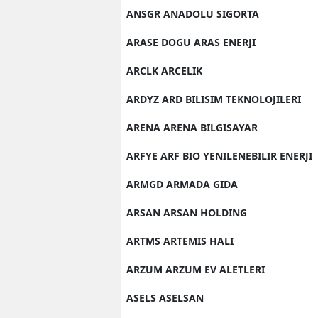
ANSGR ANADOLU SIGORTA
ARASE DOGU ARAS ENERJI
ARCLK ARCELIK
ARDYZ ARD BILISIM TEKNOLOJILERI
ARENA ARENA BILGISAYAR
ARFYE ARF BIO YENILENEBILIR ENERJI
ARMGD ARMADA GIDA
ARSAN ARSAN HOLDING
ARTMS ARTEMIS HALI
ARZUM ARZUM EV ALETLERI
ASELS ASELSAN