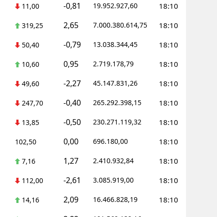
-0,81
19.952.927,60
18:10
11,00
2,65
7.000.380.614,75
18:10
319,25
-0,79
13.038.344,45
18:10
50,40
0,95
2.719.178,79
18:10
10,60
-2,27
45.147.831,26
18:10
49,60
-0,40
265.292.398,15
18:10
247,70
-0,50
230.271.119,32
18:10
13,85
0,00
696.180,00
18:10
102,50
1,27
2.410.932,84
18:10
7,16
-2,61
3.085.919,00
18:10
112,00
2,09
16.466.828,19
18:10
14,16