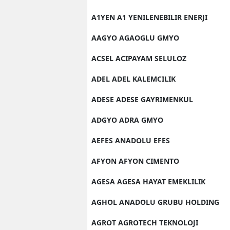
A1YEN A1 YENILENEBILIR ENERJI
AAGYO AGAOGLU GMYO
ACSEL ACIPAYAM SELULOZ
ADEL ADEL KALEMCILIK
ADESE ADESE GAYRIMENKUL
ADGYO ADRA GMYO
AEFES ANADOLU EFES
AFYON AFYON CIMENTO
AGESA AGESA HAYAT EMEKLILIK
AGHOL ANADOLU GRUBU HOLDING
AGROT AGROTECH TEKNOLOJI