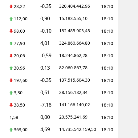
-0,35
320.404.442,96
18:10
28,22
0,90
15.183.555,10
18:10
112,00
-0,10
182.485.903,45
18:10
98,00
4,01
324.860.664,80
18:10
77,90
-0,59
18.244.862,28
18:10
20,06
0,13
82.060.867,78
18:10
30,96
-0,35
137.515.604,30
18:10
197,60
0,61
28.156.182,34
18:10
3,30
-7,18
141.166.140,02
18:10
38,50
0,00
20.575.241,69
18:10
1,58
4,69
14.735.542.159,50
18:10
363,00