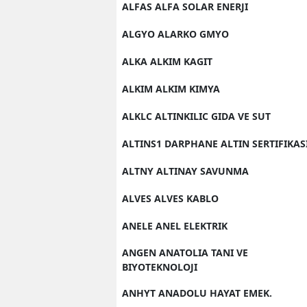
ALFAS ALFA SOLAR ENERJI
ALGYO ALARKO GMYO
ALKA ALKIM KAGIT
ALKIM ALKIM KIMYA
ALKLC ALTINKILIC GIDA VE SUT
ALTINS1 DARPHANE ALTIN SERTIFIKAS
ALTNY ALTINAY SAVUNMA
ALVES ALVES KABLO
ANELE ANEL ELEKTRIK
ANGEN ANATOLIA TANI VE
BIYOTEKNOLOJI
ANHYT ANADOLU HAYAT EMEK.