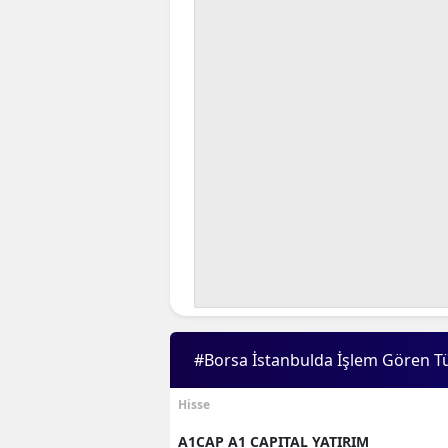
#Borsa İstanbulda İşlem Gören T
Hisse
A1CAP A1 CAPITAL YATIRIM