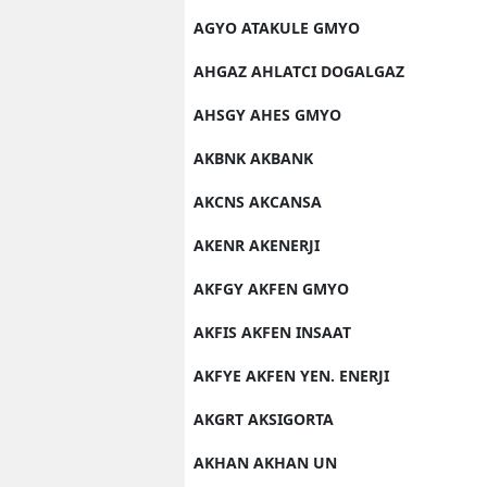
AGYO ATAKULE GMYO
AHGAZ AHLATCI DOGALGAZ
AHSGY AHES GMYO
AKBNK AKBANK
AKCNS AKCANSA
AKENR AKENERJI
AKFGY AKFEN GMYO
AKFIS AKFEN INSAAT
AKFYE AKFEN YEN. ENERJI
AKGRT AKSIGORTA
AKHAN AKHAN UN