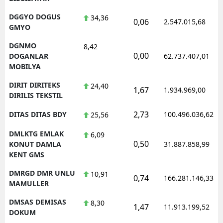
DGGYO DOGUS
34,36
0,06
2.547.015,68
GMYO
DGNMO
8,42
0,00
DOGANLAR
62.737.407,01
MOBILYA
DIRIT DIRITEKS
24,40
1,67
1.934.969,00
DIRILIS TEKSTIL
2,73
DITAS DITAS BDY
100.496.036,62
25,56
DMLKTG EMLAK
6,09
0,50
KONUT DAMLA
31.887.858,99
KENT GMS
DMRGD DMR UNLU
10,91
0,74
166.281.146,33
MAMULLER
DMSAS DEMISAS
8,30
1,47
11.913.199,52
DOKUM