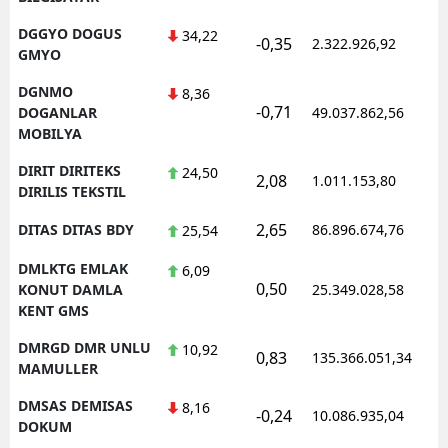
DGGYO DOGUS
34,22
-0,35
2.322.926,92
GMYO
DGNMO
8,36
-0,71
DOGANLAR
49.037.862,56
MOBILYA
DIRIT DIRITEKS
24,50
2,08
1.011.153,80
DIRILIS TEKSTIL
2,65
DITAS DITAS BDY
86.896.674,76
25,54
DMLKTG EMLAK
6,09
0,50
KONUT DAMLA
25.349.028,58
KENT GMS
DMRGD DMR UNLU
10,92
0,83
135.366.051,34
MAMULLER
DMSAS DEMISAS
8,16
-0,24
10.086.935,04
DOKUM