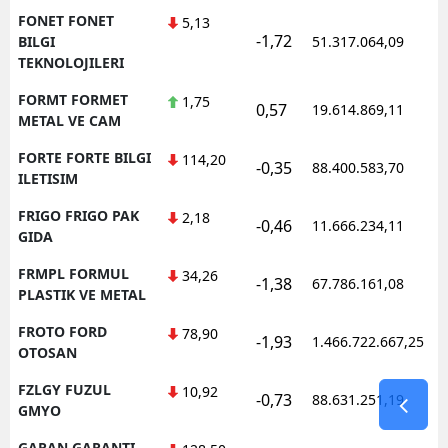
FONET FONET
5,13
-1,72
1
BILGI
51.317.064,09
TEKNOLOJILERI
FORMT FORMET
1,75
0,57
19.614.869,11
1
METAL VE CAM
FORTE FORTE BILGI
114,20
-0,35
88.400.583,70
1
ILETISIM
FRIGO FRIGO PAK
2,18
-0,46
11.666.234,11
1
GIDA
FRMPL FORMUL
34,26
-1,38
67.786.161,08
1
PLASTIK VE METAL
FROTO FORD
78,90
-1,93
1.466.722.667,25
1
OTOSAN
FZLGY FUZUL
10,92
-0,73
88.631.251,19
1
GMYO
GARAN GARANTI