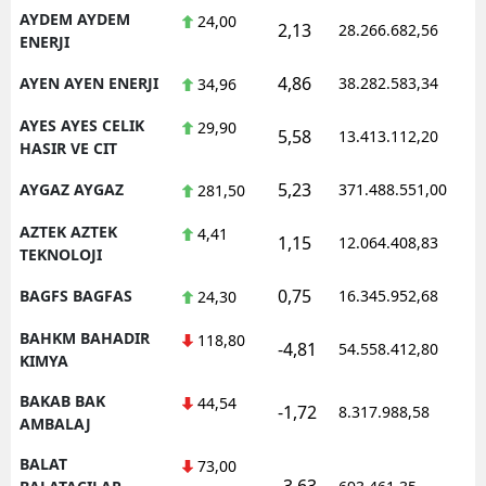
AYDEM AYDEM
24,00
2,13
28.266.682,56
1
ENERJI
4,86
AYEN AYEN ENERJI
38.282.583,34
1
34,96
AYES AYES CELIK
29,90
5,58
13.413.112,20
1
HASIR VE CIT
5,23
AYGAZ AYGAZ
371.488.551,00
1
281,50
AZTEK AZTEK
4,41
1,15
12.064.408,83
1
TEKNOLOJI
0,75
BAGFS BAGFAS
16.345.952,68
1
24,30
BAHKM BAHADIR
118,80
-4,81
54.558.412,80
1
KIMYA
BAKAB BAK
44,54
-1,72
8.317.988,58
1
AMBALAJ
BALAT
73,00
-3,63
1