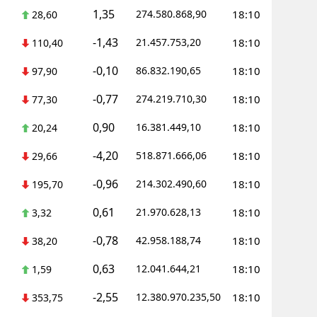
1,35
274.580.868,90
18:10
28,60
-1,43
21.457.753,20
18:10
110,40
-0,10
86.832.190,65
18:10
97,90
-0,77
274.219.710,30
18:10
77,30
0,90
16.381.449,10
18:10
20,24
-4,20
518.871.666,06
18:10
29,66
-0,96
214.302.490,60
18:10
195,70
0,61
21.970.628,13
18:10
3,32
-0,78
42.958.188,74
18:10
38,20
0,63
12.041.644,21
18:10
1,59
-2,55
12.380.970.235,50
18:10
353,75