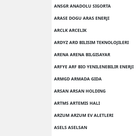
ANSGR ANADOLU SIGORTA
ARASE DOGU ARAS ENERJI
ARCLK ARCELIK
ARDYZ ARD BILISIM TEKNOLOJILERI
ARENA ARENA BILGISAYAR
ARFYE ARF BIO YENILENEBILIR ENERJI
ARMGD ARMADA GIDA
ARSAN ARSAN HOLDING
ARTMS ARTEMIS HALI
ARZUM ARZUM EV ALETLERI
ASELS ASELSAN