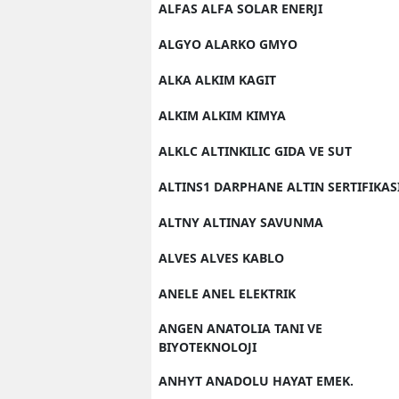
ALFAS ALFA SOLAR ENERJI
ALGYO ALARKO GMYO
ALKA ALKIM KAGIT
ALKIM ALKIM KIMYA
ALKLC ALTINKILIC GIDA VE SUT
ALTINS1 DARPHANE ALTIN SERTIFIKAS
ALTNY ALTINAY SAVUNMA
ALVES ALVES KABLO
ANELE ANEL ELEKTRIK
ANGEN ANATOLIA TANI VE
BIYOTEKNOLOJI
ANHYT ANADOLU HAYAT EMEK.