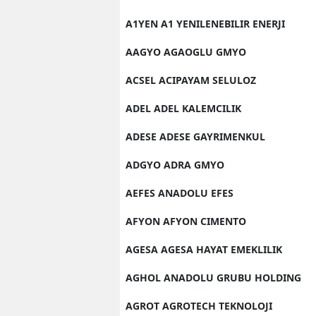
A1YEN A1 YENILENEBILIR ENERJI
AAGYO AGAOGLU GMYO
ACSEL ACIPAYAM SELULOZ
ADEL ADEL KALEMCILIK
ADESE ADESE GAYRIMENKUL
ADGYO ADRA GMYO
AEFES ANADOLU EFES
AFYON AFYON CIMENTO
AGESA AGESA HAYAT EMEKLILIK
AGHOL ANADOLU GRUBU HOLDING
AGROT AGROTECH TEKNOLOJI