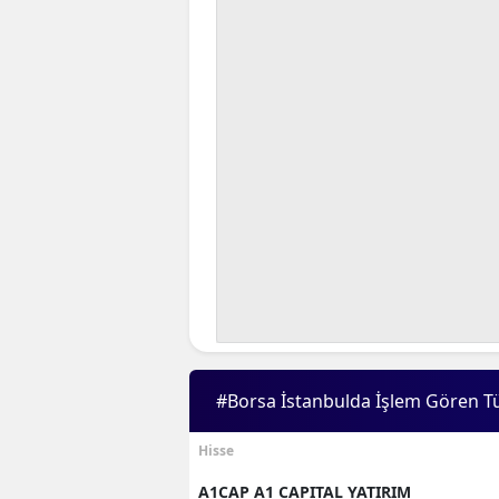
#Borsa İstanbulda İşlem Gören T
Hisse
A1CAP A1 CAPITAL YATIRIM