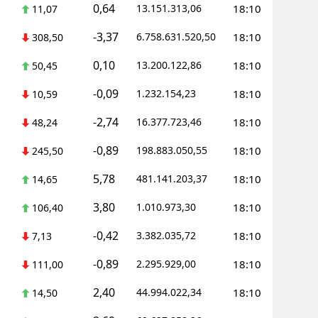
0,64
13.151.313,06
18:10
11,07
-3,37
6.758.631.520,50
18:10
308,50
0,10
13.200.122,86
18:10
50,45
-0,09
1.232.154,23
18:10
10,59
-2,74
16.377.723,46
18:10
48,24
-0,89
198.883.050,55
18:10
245,50
5,78
481.141.203,37
18:10
14,65
3,80
1.010.973,30
18:10
106,40
-0,42
3.382.035,72
18:10
7,13
-0,89
2.295.929,00
18:10
111,00
2,40
44.994.022,34
18:10
14,50