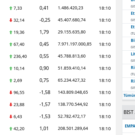
(U
0,41
1.486.420,23
18:10
7,33
E
-0,25
45.407.680,74
18:10
32,14
(U
E
1,79
29.155.635,80
18:10
19,36
(TL
Bi
0,45
7.971.197.000,85
18:10
67,40
(U
Li
0,55
45.788.813,60
18:10
236,40
(U
0,90
Ri
51.859.410,14
18:10
10,14
(TL
0,75
65.234.427,32
18:10
2,69
Ri
(U
-1,58
143.809.048,65
18:10
96,55
Tümün
-1,57
138.770.544,92
18:10
23,88
BIST 
-1,53
52.782.472,17
18:10
6,43
EMPA
1,01
208.501.289,64
18:10
42,20