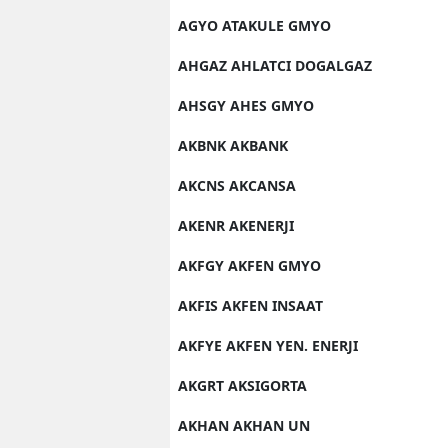
AGYO ATAKULE GMYO
AHGAZ AHLATCI DOGALGAZ
AHSGY AHES GMYO
AKBNK AKBANK
AKCNS AKCANSA
AKENR AKENERJI
AKFGY AKFEN GMYO
AKFIS AKFEN INSAAT
AKFYE AKFEN YEN. ENERJI
AKGRT AKSIGORTA
AKHAN AKHAN UN