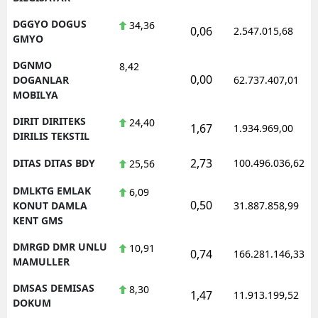
DGGYO DOGUS
34,36
0,06
2.547.015,68
GMYO
DGNMO
8,42
0,00
DOGANLAR
62.737.407,01
MOBILYA
DIRIT DIRITEKS
24,40
1,67
1.934.969,00
DIRILIS TEKSTIL
2,73
DITAS DITAS BDY
100.496.036,62
25,56
DMLKTG EMLAK
6,09
0,50
KONUT DAMLA
31.887.858,99
KENT GMS
DMRGD DMR UNLU
10,91
0,74
166.281.146,33
MAMULLER
DMSAS DEMISAS
8,30
1,47
11.913.199,52
DOKUM