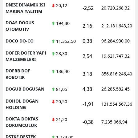
DNISI DINAMIK ISI
20,12
-2,52
20.720.268,32
MAKINA YALITIM
DOAS DOGUS
194,30
2,16
212.181.643,20
OTOMOTIV
0,38
DOCO DO-CO
96.284.930,00
11.352,50
DOFER DOFER YAPI
28,30
2,54
19.621.747,32
MALZEMELERI
DOFRB DOF
136,40
3,18
856.816.246,40
ROBOTIK
4,38
DOGUB DOGUSAN
26.285.582,45
81,05
DOHOL DOGAN
20,50
-1,91
131.554.567,36
HOLDING
DOKTA DOKTAS
21,20
-0,38
7.235.066,94
DOKUMCULUK
DSTKF DESTEK
1.773,00