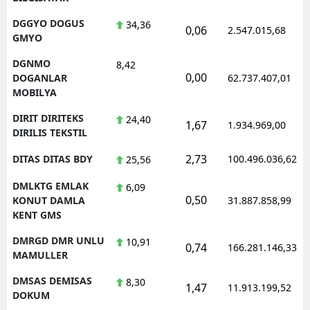
DGGYO DOGUS
34,36
0,06
2.547.015,68
GMYO
DGNMO
8,42
0,00
DOGANLAR
62.737.407,01
MOBILYA
DIRIT DIRITEKS
24,40
1,67
1.934.969,00
DIRILIS TEKSTIL
2,73
DITAS DITAS BDY
100.496.036,62
25,56
DMLKTG EMLAK
6,09
0,50
KONUT DAMLA
31.887.858,99
KENT GMS
DMRGD DMR UNLU
10,91
0,74
166.281.146,33
MAMULLER
DMSAS DEMISAS
8,30
1,47
11.913.199,52
DOKUM