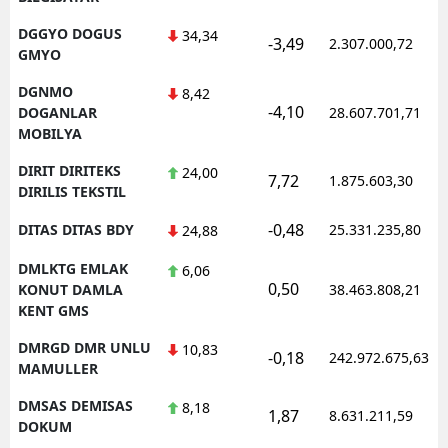
DGGYO DOGUS
34,34
-3,49
2.307.000,72
GMYO
DGNMO
8,42
-4,10
DOGANLAR
28.607.701,71
MOBILYA
DIRIT DIRITEKS
24,00
7,72
1.875.603,30
DIRILIS TEKSTIL
-0,48
DITAS DITAS BDY
25.331.235,80
24,88
DMLKTG EMLAK
6,06
0,50
KONUT DAMLA
38.463.808,21
KENT GMS
DMRGD DMR UNLU
10,83
-0,18
242.972.675,63
MAMULLER
DMSAS DEMISAS
8,18
1,87
8.631.211,59
DOKUM