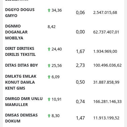
DGGYO DOGUS
34,36
0,06
2.547.015,68
GMYO
DGNMO
8,42
0,00
DOGANLAR
62.737.407,01
MOBILYA
DIRIT DIRITEKS
24,40
1,67
1.934.969,00
DIRILIS TEKSTIL
2,73
DITAS DITAS BDY
100.496.036,62
25,56
DMLKTG EMLAK
6,09
0,50
KONUT DAMLA
31.887.858,99
KENT GMS
DMRGD DMR UNLU
10,91
0,74
166.281.146,33
MAMULLER
DMSAS DEMISAS
8,30
1,47
11.913.199,52
DOKUM