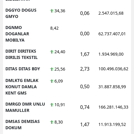
DGGYO DOGUS
34,36
0,06
2.547.015,68
GMYO
DGNMO
8,42
0,00
DOGANLAR
62.737.407,01
MOBILYA
DIRIT DIRITEKS
24,40
1,67
1.934.969,00
DIRILIS TEKSTIL
2,73
DITAS DITAS BDY
100.496.036,62
25,56
DMLKTG EMLAK
6,09
0,50
KONUT DAMLA
31.887.858,99
KENT GMS
DMRGD DMR UNLU
10,91
0,74
166.281.146,33
MAMULLER
DMSAS DEMISAS
8,30
1,47
11.913.199,52
DOKUM