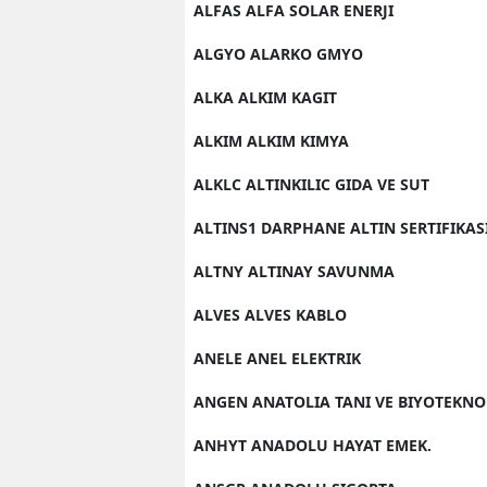
ALFAS ALFA SOLAR ENERJI
ALGYO ALARKO GMYO
ALKA ALKIM KAGIT
ALKIM ALKIM KIMYA
ALKLC ALTINKILIC GIDA VE SUT
ALTINS1 DARPHANE ALTIN SERTIFIKAS
ALTNY ALTINAY SAVUNMA
ALVES ALVES KABLO
ANELE ANEL ELEKTRIK
ANGEN ANATOLIA TANI VE BIYOTEKNO
ANHYT ANADOLU HAYAT EMEK.