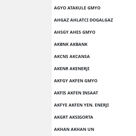
AGYO ATAKULE GMYO
AHGAZ AHLATCI DOGALGAZ
AHSGY AHES GMYO
AKBNK AKBANK
AKCNS AKCANSA
AKENR AKENERJI
AKFGY AKFEN GMYO
AKFIS AKFEN INSAAT
AKFYE AKFEN YEN. ENERJI
AKGRT AKSIGORTA
AKHAN AKHAN UN