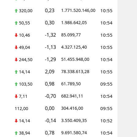
0,23
1.771.520.146,00
10:55
320,00
0,30
1.986.642,05
10:54
50,55
-1,32
85.099,77
10:55
10,46
-1,13
4.327.125,40
10:55
49,04
-1,29
51.455.948,00
10:54
244,50
2,09
78.338.613,28
10:55
14,14
0,98
61.789,50
09:55
103,50
-0,70
682.941,11
10:54
7,11
0,00
304.416,00
09:55
112,00
-0,14
3.550.409,35
10:52
14,14
0,78
9.691.580,74
10:54
38,94