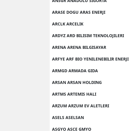
ANSGR ANADOLU SIGORTA
ARASE DOGU ARAS ENERJI
ARCLK ARCELIK
ARDYZ ARD BILISIM TEKNOLOJILERI
ARENA ARENA BILGISAYAR
ARFYE ARF BIO YENILENEBILIR ENERJI
ARMGD ARMADA GIDA
ARSAN ARSAN HOLDING
ARTMS ARTEMIS HALI
ARZUM ARZUM EV ALETLERI
ASELS ASELSAN
ASGYO ASCE GMYO