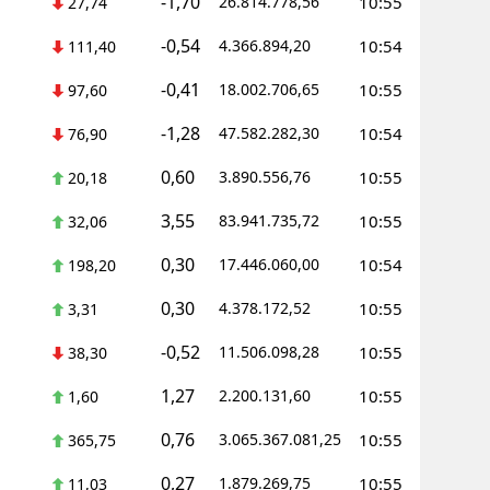
-1,70
26.814.778,56
10:55
27,74
-0,54
4.366.894,20
10:54
111,40
-0,41
18.002.706,65
10:55
97,60
-1,28
47.582.282,30
10:54
76,90
0,60
3.890.556,76
10:55
20,18
3,55
83.941.735,72
10:55
32,06
0,30
17.446.060,00
10:54
198,20
0,30
4.378.172,52
10:55
3,31
-0,52
11.506.098,28
10:55
38,30
1,27
2.200.131,60
10:55
1,60
0,76
3.065.367.081,25
10:55
365,75
0,27
1.879.269,75
10:55
11,03