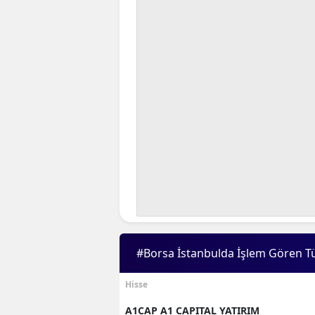
#Borsa İstanbulda İşlem Gören T
Hisse
A1CAP A1 CAPITAL YATIRIM