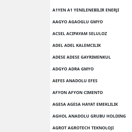
A1YEN A1 YENILENEBILIR ENERJI
AAGYO AGAOGLU GMYO
ACSEL ACIPAYAM SELULOZ
ADEL ADEL KALEMCILIK
ADESE ADESE GAYRIMENKUL
ADGYO ADRA GMYO
AEFES ANADOLU EFES
AFYON AFYON CIMENTO
AGESA AGESA HAYAT EMEKLILIK
AGHOL ANADOLU GRUBU HOLDING
AGROT AGROTECH TEKNOLOJI