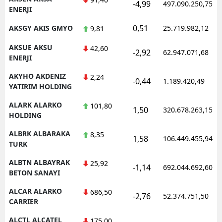
-4,99
497.090.250,75
ENERJI
0,51
AKSGY AKIS GMYO
25.719.982,12
9,81
AKSUE AKSU
42,60
-2,92
62.947.071,68
ENERJI
AKYHO AKDENIZ
2,24
-0,44
1.189.420,49
YATIRIM HOLDING
ALARK ALARKO
101,80
1,50
320.678.263,15
HOLDING
ALBRK ALBARAKA
8,35
1,58
106.449.455,94
TURK
ALBTN ALBAYRAK
25,92
-1,14
692.044.692,60
BETON SANAYI
ALCAR ALARKO
686,50
-2,76
52.374.751,50
CARRIER
ALCTL ALCATEL
175,00