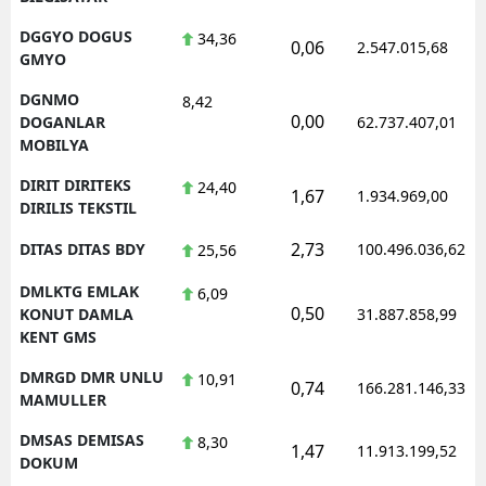
DGGYO DOGUS
34,36
0,06
2.547.015,68
GMYO
DGNMO
8,42
0,00
DOGANLAR
62.737.407,01
MOBILYA
DIRIT DIRITEKS
24,40
1,67
1.934.969,00
DIRILIS TEKSTIL
2,73
DITAS DITAS BDY
100.496.036,62
25,56
DMLKTG EMLAK
6,09
0,50
KONUT DAMLA
31.887.858,99
KENT GMS
DMRGD DMR UNLU
10,91
0,74
166.281.146,33
MAMULLER
DMSAS DEMISAS
8,30
1,47
11.913.199,52
DOKUM