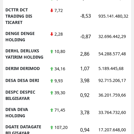
DCTTR DCT
7,72
-8,53
TRADING DIS
935.141.480,32
TICARET
DENGE DENGE
2,28
-0,87
32.696.442,29
HOLDING
DERHL DERLUKS
10,80
2,86
54.288.577,48
YATIRIM HOLDING
1,07
DERIM DERIMOD
5.189.445,68
34,16
3,98
DESA DESA DERI
92.715.206,17
9,93
DESPC DESPEC
39,30
0,92
36.201.759,66
BILGISAYAR
DEVA DEVA
71,45
3,78
33.764.732,60
HOLDING
DGATE DATAGATE
107,20
0,94
17.207.648,00
BILGISAYAR