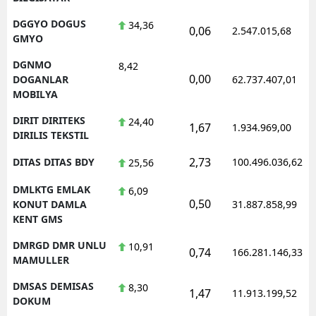
DGGYO DOGUS
34,36
0,06
2.547.015,68
GMYO
DGNMO
8,42
0,00
DOGANLAR
62.737.407,01
MOBILYA
DIRIT DIRITEKS
24,40
1,67
1.934.969,00
DIRILIS TEKSTIL
2,73
DITAS DITAS BDY
100.496.036,62
25,56
DMLKTG EMLAK
6,09
0,50
KONUT DAMLA
31.887.858,99
KENT GMS
DMRGD DMR UNLU
10,91
0,74
166.281.146,33
MAMULLER
DMSAS DEMISAS
8,30
1,47
11.913.199,52
DOKUM