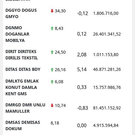
DGGYO DOGUS
34,30
-0,12
1.806.716,00
GMYO
DGNMO
8,43
0,12
DOGANLAR
26.401.341,52
MOBILYA
DIRIT DIRITEKS
24,50
2,08
1.011.153,80
DIRILIS TEKSTIL
5,14
DITAS DITAS BDY
46.871.281,26
26,16
DMLKTG EMLAK
6,08
0,33
KONUT DAMLA
15.757.986,76
KENT GMS
DMRGD DMR UNLU
10,74
-0,83
81.451.152,92
MAMULLER
DMSAS DEMISAS
8,18
0,00
4.915.594,84
DOKUM