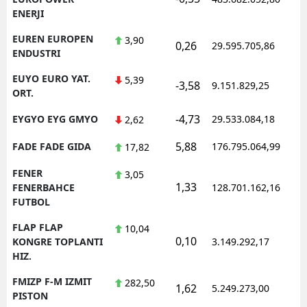
ENERJI
EUREN EUROPEN
3,90
0,26
29.595.705,86
ENDUSTRI
EUYO EURO YAT.
5,39
-3,58
9.151.829,25
ORT.
-4,73
EYGYO EYG GMYO
29.533.084,18
2,62
5,88
FADE FADE GIDA
176.795.064,99
17,82
FENER
3,05
1,33
FENERBAHCE
128.701.162,16
FUTBOL
FLAP FLAP
10,04
0,10
KONGRE TOPLANTI
3.149.292,17
HIZ.
FMIZP F-M IZMIT
282,50
1,62
5.249.273,00
PISTON