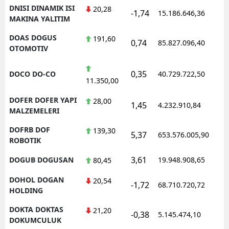
DNISI DINAMIK ISI
20,28
-1,74
15.186.646,36
MAKINA YALITIM
DOAS DOGUS
191,60
0,74
85.827.096,40
OTOMOTIV
0,35
DOCO DO-CO
40.729.722,50
11.350,00
DOFER DOFER YAPI
28,00
1,45
4.232.910,84
MALZEMELERI
DOFRB DOF
139,30
5,37
653.576.005,90
ROBOTIK
3,61
DOGUB DOGUSAN
19.948.908,65
80,45
DOHOL DOGAN
20,54
-1,72
68.710.720,72
HOLDING
DOKTA DOKTAS
21,20
-0,38
5.145.474,10
DOKUMCULUK