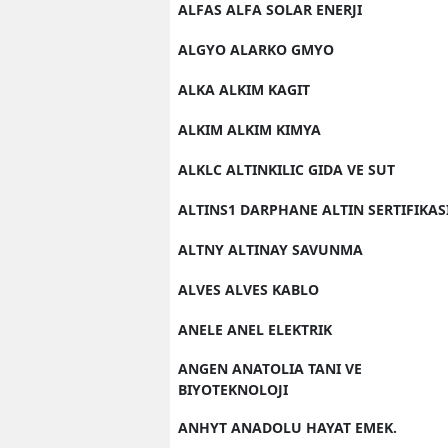
ALFAS ALFA SOLAR ENERJI
ALGYO ALARKO GMYO
ALKA ALKIM KAGIT
ALKIM ALKIM KIMYA
ALKLC ALTINKILIC GIDA VE SUT
ALTINS1 DARPHANE ALTIN SERTIFIKAS
ALTNY ALTINAY SAVUNMA
ALVES ALVES KABLO
ANELE ANEL ELEKTRIK
ANGEN ANATOLIA TANI VE
BIYOTEKNOLOJI
ANHYT ANADOLU HAYAT EMEK.