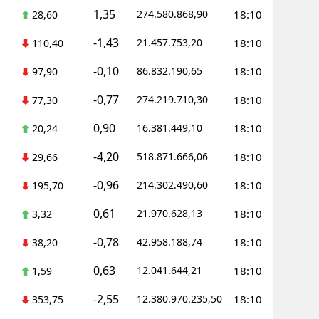
1,35
274.580.868,90
18:10
28,60
-1,43
21.457.753,20
18:10
110,40
-0,10
86.832.190,65
18:10
97,90
-0,77
274.219.710,30
18:10
77,30
0,90
16.381.449,10
18:10
20,24
-4,20
518.871.666,06
18:10
29,66
-0,96
214.302.490,60
18:10
195,70
0,61
21.970.628,13
18:10
3,32
-0,78
42.958.188,74
18:10
38,20
0,63
12.041.644,21
18:10
1,59
-2,55
12.380.970.235,50
18:10
353,75