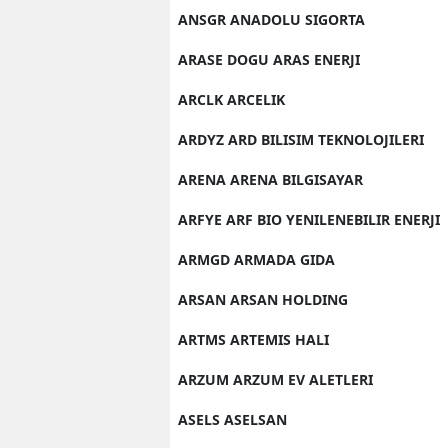
ANSGR ANADOLU SIGORTA
ARASE DOGU ARAS ENERJI
ARCLK ARCELIK
ARDYZ ARD BILISIM TEKNOLOJILERI
ARENA ARENA BILGISAYAR
ARFYE ARF BIO YENILENEBILIR ENERJI
ARMGD ARMADA GIDA
ARSAN ARSAN HOLDING
ARTMS ARTEMIS HALI
ARZUM ARZUM EV ALETLERI
ASELS ASELSAN