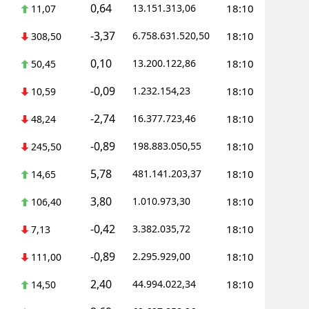
0,64
13.151.313,06
18:10
11,07
-3,37
6.758.631.520,50
18:10
308,50
0,10
13.200.122,86
18:10
50,45
-0,09
1.232.154,23
18:10
10,59
-2,74
16.377.723,46
18:10
48,24
-0,89
198.883.050,55
18:10
245,50
5,78
481.141.203,37
18:10
14,65
3,80
1.010.973,30
18:10
106,40
-0,42
3.382.035,72
18:10
7,13
-0,89
2.295.929,00
18:10
111,00
2,40
44.994.022,34
18:10
14,50