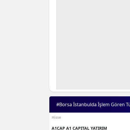
#Borsa İstanbulda İşlem Gören T
Hisse
A1CAP A1 CAPITAL YATIRIM