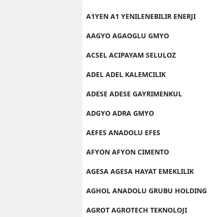
A1YEN A1 YENILENEBILIR ENERJI
AAGYO AGAOGLU GMYO
ACSEL ACIPAYAM SELULOZ
ADEL ADEL KALEMCILIK
ADESE ADESE GAYRIMENKUL
ADGYO ADRA GMYO
AEFES ANADOLU EFES
AFYON AFYON CIMENTO
AGESA AGESA HAYAT EMEKLILIK
AGHOL ANADOLU GRUBU HOLDING
AGROT AGROTECH TEKNOLOJI