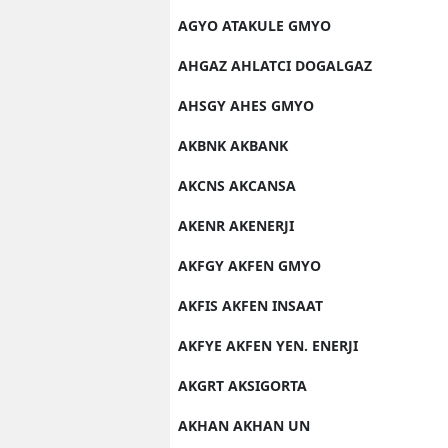
AGYO ATAKULE GMYO
AHGAZ AHLATCI DOGALGAZ
AHSGY AHES GMYO
AKBNK AKBANK
AKCNS AKCANSA
AKENR AKENERJI
AKFGY AKFEN GMYO
AKFIS AKFEN INSAAT
AKFYE AKFEN YEN. ENERJI
AKGRT AKSIGORTA
AKHAN AKHAN UN