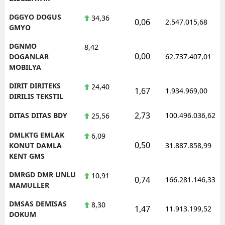
DGGYO DOGUS
34,36
0,06
2.547.015,68
GMYO
DGNMO
8,42
0,00
DOGANLAR
62.737.407,01
MOBILYA
DIRIT DIRITEKS
24,40
1,67
1.934.969,00
DIRILIS TEKSTIL
2,73
DITAS DITAS BDY
100.496.036,62
25,56
DMLKTG EMLAK
6,09
0,50
KONUT DAMLA
31.887.858,99
KENT GMS
DMRGD DMR UNLU
10,91
0,74
166.281.146,33
MAMULLER
DMSAS DEMISAS
8,30
1,47
11.913.199,52
DOKUM