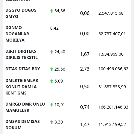
DGGYO DOGUS
34,36
0,06
2.547.015,68
GMYO
DGNMO
8,42
0,00
DOGANLAR
62.737.407,01
MOBILYA
DIRIT DIRITEKS
24,40
1,67
1.934.969,00
DIRILIS TEKSTIL
2,73
DITAS DITAS BDY
100.496.036,62
25,56
DMLKTG EMLAK
6,09
0,50
KONUT DAMLA
31.887.858,99
KENT GMS
DMRGD DMR UNLU
10,91
0,74
166.281.146,33
MAMULLER
DMSAS DEMISAS
8,30
1,47
11.913.199,52
DOKUM