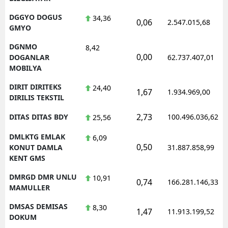
DGGYO DOGUS
34,36
0,06
2.547.015,68
GMYO
DGNMO
8,42
0,00
DOGANLAR
62.737.407,01
MOBILYA
DIRIT DIRITEKS
24,40
1,67
1.934.969,00
DIRILIS TEKSTIL
2,73
DITAS DITAS BDY
100.496.036,62
25,56
DMLKTG EMLAK
6,09
0,50
KONUT DAMLA
31.887.858,99
KENT GMS
DMRGD DMR UNLU
10,91
0,74
166.281.146,33
MAMULLER
DMSAS DEMISAS
8,30
1,47
11.913.199,52
DOKUM