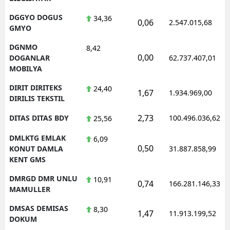
DGGYO DOGUS
34,36
0,06
2.547.015,68
GMYO
DGNMO
8,42
0,00
DOGANLAR
62.737.407,01
MOBILYA
DIRIT DIRITEKS
24,40
1,67
1.934.969,00
DIRILIS TEKSTIL
2,73
DITAS DITAS BDY
100.496.036,62
25,56
DMLKTG EMLAK
6,09
0,50
KONUT DAMLA
31.887.858,99
KENT GMS
DMRGD DMR UNLU
10,91
0,74
166.281.146,33
MAMULLER
DMSAS DEMISAS
8,30
1,47
11.913.199,52
DOKUM