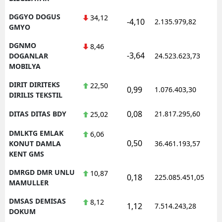
DGGYO DOGUS
34,12
-4,10
2.135.979,82
GMYO
DGNMO
8,46
-3,64
DOGANLAR
24.523.623,73
MOBILYA
DIRIT DIRITEKS
22,50
0,99
1.076.403,30
DIRILIS TEKSTIL
0,08
DITAS DITAS BDY
21.817.295,60
25,02
DMLKTG EMLAK
6,06
0,50
KONUT DAMLA
36.461.193,57
KENT GMS
DMRGD DMR UNLU
10,87
0,18
225.085.451,05
MAMULLER
DMSAS DEMISAS
8,12
1,12
7.514.243,28
DOKUM