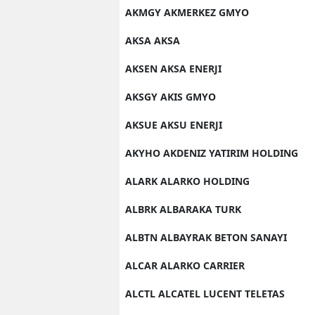
AKMGY AKMERKEZ GMYO
AKSA AKSA
AKSEN AKSA ENERJI
AKSGY AKIS GMYO
AKSUE AKSU ENERJI
AKYHO AKDENIZ YATIRIM HOLDING
ALARK ALARKO HOLDING
ALBRK ALBARAKA TURK
ALBTN ALBAYRAK BETON SANAYI
ALCAR ALARKO CARRIER
ALCTL ALCATEL LUCENT TELETAS