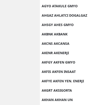
AGYO ATAKULE GMYO
AHGAZ AHLATCI DOGALGAZ
AHSGY AHES GMYO
AKBNK AKBANK
AKCNS AKCANSA
AKENR AKENERJI
AKFGY AKFEN GMYO
AKFIS AKFEN INSAAT
AKFYE AKFEN YEN. ENERJI
AKGRT AKSIGORTA
AKHAN AKHAN UN