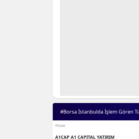
#Borsa İstanbulda İşlem Gören T
Hisse
A1CAP A1 CAPITAL YATIRIM