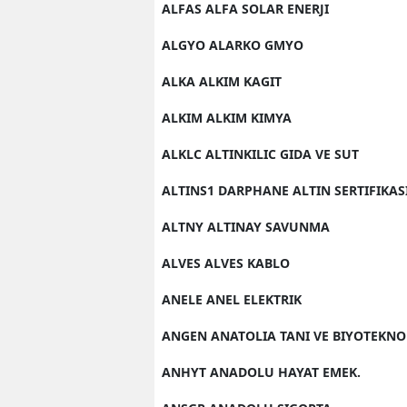
ALFAS ALFA SOLAR ENERJI
ALGYO ALARKO GMYO
ALKA ALKIM KAGIT
ALKIM ALKIM KIMYA
ALKLC ALTINKILIC GIDA VE SUT
ALTINS1 DARPHANE ALTIN SERTIFIKAS
ALTNY ALTINAY SAVUNMA
ALVES ALVES KABLO
ANELE ANEL ELEKTRIK
ANGEN ANATOLIA TANI VE BIYOTEKNO
ANHYT ANADOLU HAYAT EMEK.