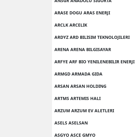
ANSGR ANADOLU SIGORTA
ARASE DOGU ARAS ENERJI
ARCLK ARCELIK
ARDYZ ARD BILISIM TEKNOLOJILERI
ARENA ARENA BILGISAYAR
ARFYE ARF BIO YENILENEBILIR ENERJI
ARMGD ARMADA GIDA
ARSAN ARSAN HOLDING
ARTMS ARTEMIS HALI
ARZUM ARZUM EV ALETLERI
ASELS ASELSAN
ASGYO ASCE GMYO