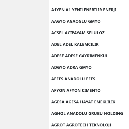
A1YEN A1 YENILENEBILIR ENERJI
AAGYO AGAOGLU GMYO
ACSEL ACIPAYAM SELULOZ
ADEL ADEL KALEMCILIK
ADESE ADESE GAYRIMENKUL
ADGYO ADRA GMYO
AEFES ANADOLU EFES
AFYON AFYON CIMENTO
AGESA AGESA HAYAT EMEKLILIK
AGHOL ANADOLU GRUBU HOLDING
AGROT AGROTECH TEKNOLOJI