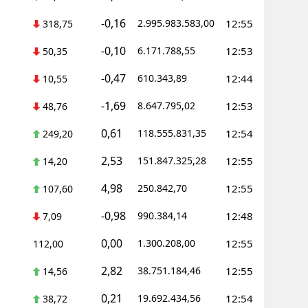
-0,16
2.995.983.583,00
12:55
318,75
-0,10
6.171.788,55
12:53
50,35
-0,47
610.343,89
12:44
10,55
-1,69
8.647.795,02
12:53
48,76
0,61
118.555.831,35
12:54
249,20
2,53
151.847.325,28
12:55
14,20
4,98
250.842,70
12:55
107,60
-0,98
990.384,14
12:48
7,09
0,00
1.300.208,00
12:55
112,00
2,82
38.751.184,46
12:55
14,56
0,21
19.692.434,56
12:54
38,72