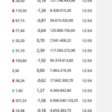
-0,78
127.798.493,88
12:54
28,00
-1,34
8.428.015,30
12:53
110,50
-0,87
39.615.020,90
12:54
97,15
-0,64
125.860.730,65
12:54
77,40
0,70
7.041.408,22
12:55
20,20
2,39
117.583.272,98
12:55
31,70
-1,92
90.319.613,60
12:55
193,80
0,00
7.663.219,39
12:54
3,30
-0,62
17.842.300,70
12:54
38,26
1,27
4.304.842,80
12:53
1,60
-1,58
6.006.040.124,25
12:55
357,25
-0,18
4.654.383,73
12:55
10,98