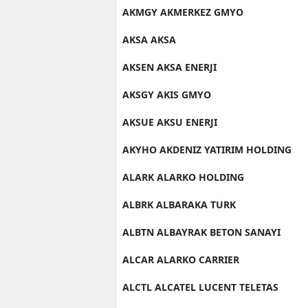
AKMGY AKMERKEZ GMYO
AKSA AKSA
AKSEN AKSA ENERJI
AKSGY AKIS GMYO
AKSUE AKSU ENERJI
AKYHO AKDENIZ YATIRIM HOLDING
ALARK ALARKO HOLDING
ALBRK ALBARAKA TURK
ALBTN ALBAYRAK BETON SANAYI
ALCAR ALARKO CARRIER
ALCTL ALCATEL LUCENT TELETAS