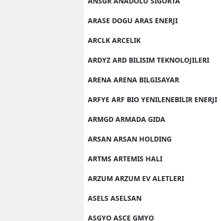
ANSGR ANADOLU SIGORTA
ARASE DOGU ARAS ENERJI
ARCLK ARCELIK
ARDYZ ARD BILISIM TEKNOLOJILERI
ARENA ARENA BILGISAYAR
ARFYE ARF BIO YENILENEBILIR ENERJI
ARMGD ARMADA GIDA
ARSAN ARSAN HOLDING
ARTMS ARTEMIS HALI
ARZUM ARZUM EV ALETLERI
ASELS ASELSAN
ASGYO ASCE GMYO