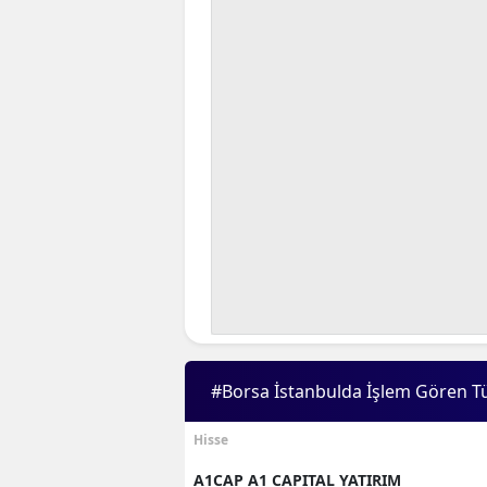
#Borsa İstanbulda İşlem Gören T
Hisse
A1CAP A1 CAPITAL YATIRIM