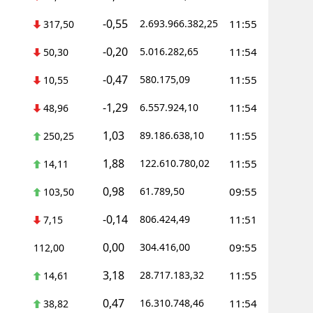
-0,55
2.693.966.382,25
11:55
317,50
-0,20
5.016.282,65
11:54
50,30
-0,47
580.175,09
11:55
10,55
-1,29
6.557.924,10
11:54
48,96
1,03
89.186.638,10
11:55
250,25
1,88
122.610.780,02
11:55
14,11
0,98
61.789,50
09:55
103,50
-0,14
806.424,49
11:51
7,15
0,00
304.416,00
09:55
112,00
3,18
28.717.183,32
11:55
14,61
0,47
16.310.748,46
11:54
38,82