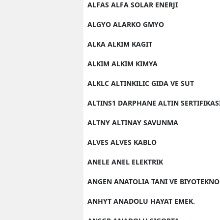
ALFAS ALFA SOLAR ENERJI
ALGYO ALARKO GMYO
ALKA ALKIM KAGIT
ALKIM ALKIM KIMYA
ALKLC ALTINKILIC GIDA VE SUT
ALTINS1 DARPHANE ALTIN SERTIFIKAS
ALTNY ALTINAY SAVUNMA
ALVES ALVES KABLO
ANELE ANEL ELEKTRIK
ANGEN ANATOLIA TANI VE BIYOTEKNO
ANHYT ANADOLU HAYAT EMEK.