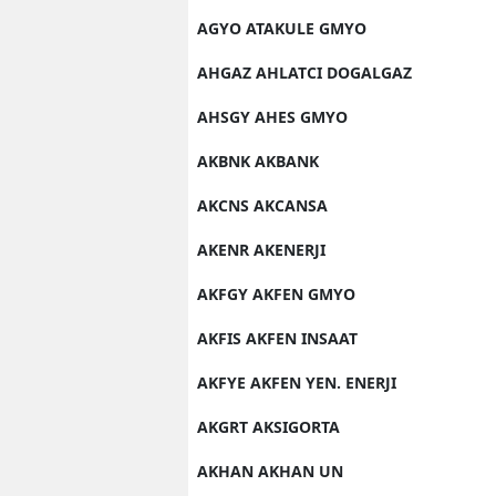
AGYO ATAKULE GMYO
AHGAZ AHLATCI DOGALGAZ
AHSGY AHES GMYO
AKBNK AKBANK
AKCNS AKCANSA
AKENR AKENERJI
AKFGY AKFEN GMYO
AKFIS AKFEN INSAAT
AKFYE AKFEN YEN. ENERJI
AKGRT AKSIGORTA
AKHAN AKHAN UN