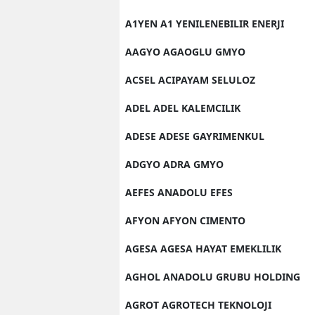
A1YEN A1 YENILENEBILIR ENERJI
AAGYO AGAOGLU GMYO
ACSEL ACIPAYAM SELULOZ
ADEL ADEL KALEMCILIK
ADESE ADESE GAYRIMENKUL
ADGYO ADRA GMYO
AEFES ANADOLU EFES
AFYON AFYON CIMENTO
AGESA AGESA HAYAT EMEKLILIK
AGHOL ANADOLU GRUBU HOLDING
AGROT AGROTECH TEKNOLOJI