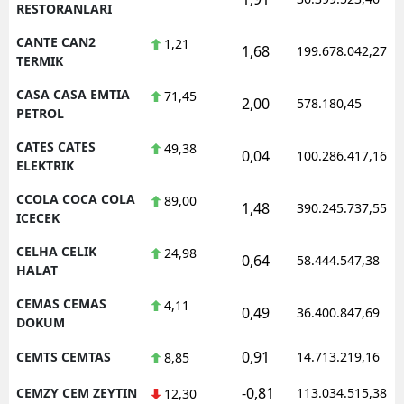
RESTORANLARI
CANTE CAN2
1,21
1,68
199.678.042,27
TERMIK
CASA CASA EMTIA
71,45
2,00
578.180,45
PETROL
CATES CATES
49,38
0,04
100.286.417,16
ELEKTRIK
CCOLA COCA COLA
89,00
1,48
390.245.737,55
ICECEK
CELHA CELIK
24,98
0,64
58.444.547,38
HALAT
CEMAS CEMAS
4,11
0,49
36.400.847,69
DOKUM
0,91
CEMTS CEMTAS
14.713.219,16
8,85
-0,81
CEMZY CEM ZEYTIN
113.034.515,38
12,30