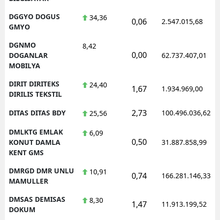
DGGYO DOGUS
34,36
0,06
2.547.015,68
GMYO
DGNMO
8,42
0,00
DOGANLAR
62.737.407,01
MOBILYA
DIRIT DIRITEKS
24,40
1,67
1.934.969,00
DIRILIS TEKSTIL
2,73
DITAS DITAS BDY
100.496.036,62
25,56
DMLKTG EMLAK
6,09
0,50
KONUT DAMLA
31.887.858,99
KENT GMS
DMRGD DMR UNLU
10,91
0,74
166.281.146,33
MAMULLER
DMSAS DEMISAS
8,30
1,47
11.913.199,52
DOKUM