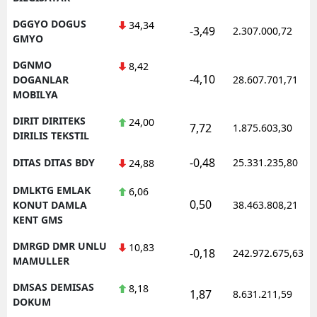
DGGYO DOGUS
34,34
-3,49
2.307.000,72
GMYO
DGNMO
8,42
-4,10
DOGANLAR
28.607.701,71
MOBILYA
DIRIT DIRITEKS
24,00
7,72
1.875.603,30
DIRILIS TEKSTIL
-0,48
DITAS DITAS BDY
25.331.235,80
24,88
DMLKTG EMLAK
6,06
0,50
KONUT DAMLA
38.463.808,21
KENT GMS
DMRGD DMR UNLU
10,83
-0,18
242.972.675,63
MAMULLER
DMSAS DEMISAS
8,18
1,87
8.631.211,59
DOKUM