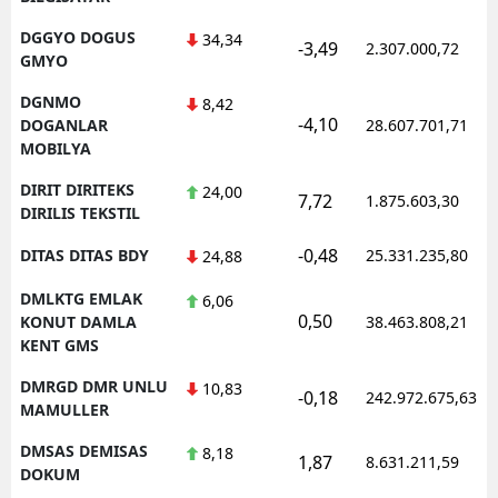
DGGYO DOGUS
34,34
-3,49
2.307.000,72
GMYO
DGNMO
8,42
-4,10
DOGANLAR
28.607.701,71
MOBILYA
DIRIT DIRITEKS
24,00
7,72
1.875.603,30
DIRILIS TEKSTIL
-0,48
DITAS DITAS BDY
25.331.235,80
24,88
DMLKTG EMLAK
6,06
0,50
KONUT DAMLA
38.463.808,21
KENT GMS
DMRGD DMR UNLU
10,83
-0,18
242.972.675,63
MAMULLER
DMSAS DEMISAS
8,18
1,87
8.631.211,59
DOKUM