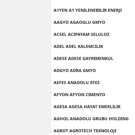
A1YEN A1 YENILENEBILIR ENERJI
AAGYO AGAOGLU GMYO
ACSEL ACIPAYAM SELULOZ
ADEL ADEL KALEMCILIK
ADESE ADESE GAYRIMENKUL
ADGYO ADRA GMYO
AEFES ANADOLU EFES
AFYON AFYON CIMENTO
AGESA AGESA HAYAT EMEKLILIK
AGHOL ANADOLU GRUBU HOLDING
AGROT AGROTECH TEKNOLOJI