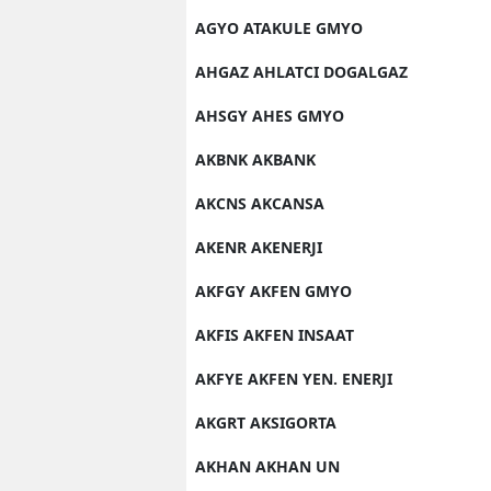
AGYO ATAKULE GMYO
AHGAZ AHLATCI DOGALGAZ
AHSGY AHES GMYO
AKBNK AKBANK
AKCNS AKCANSA
AKENR AKENERJI
AKFGY AKFEN GMYO
AKFIS AKFEN INSAAT
AKFYE AKFEN YEN. ENERJI
AKGRT AKSIGORTA
AKHAN AKHAN UN