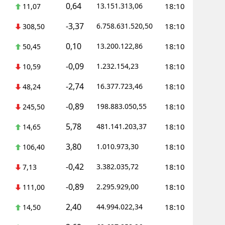
0,64
13.151.313,06
18:10
11,07
-3,37
6.758.631.520,50
18:10
308,50
0,10
13.200.122,86
18:10
50,45
-0,09
1.232.154,23
18:10
10,59
-2,74
16.377.723,46
18:10
48,24
-0,89
198.883.050,55
18:10
245,50
5,78
481.141.203,37
18:10
14,65
3,80
1.010.973,30
18:10
106,40
-0,42
3.382.035,72
18:10
7,13
-0,89
2.295.929,00
18:10
111,00
2,40
44.994.022,34
18:10
14,50