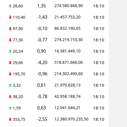
1,35
274.580.868,90
18:10
28,60
-1,43
21.457.753,20
18:10
110,40
-0,10
86.832.190,65
18:10
97,90
-0,77
274.219.710,30
18:10
77,30
0,90
16.381.449,10
18:10
20,24
-4,20
518.871.666,06
18:10
29,66
-0,96
214.302.490,60
18:10
195,70
0,61
21.970.628,13
18:10
3,32
-0,78
42.958.188,74
18:10
38,20
0,63
12.041.644,21
18:10
1,59
-2,55
12.380.970.235,50
18:10
353,75