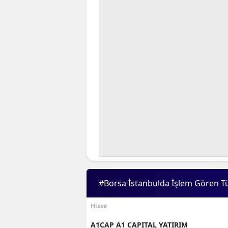
#Borsa İstanbulda İşlem Gören T
Hisse
A1CAP A1 CAPITAL YATIRIM