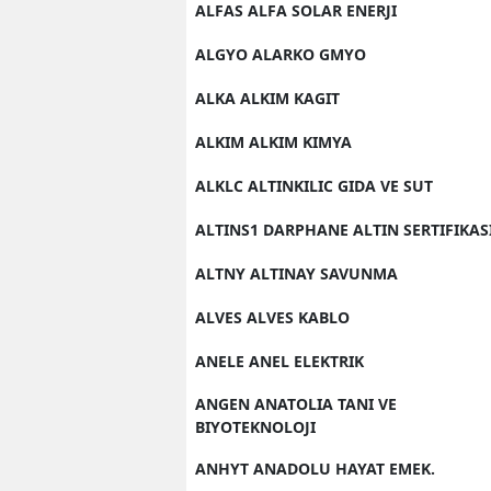
ALFAS ALFA SOLAR ENERJI
ALGYO ALARKO GMYO
ALKA ALKIM KAGIT
ALKIM ALKIM KIMYA
ALKLC ALTINKILIC GIDA VE SUT
ALTINS1 DARPHANE ALTIN SERTIFIKAS
ALTNY ALTINAY SAVUNMA
ALVES ALVES KABLO
ANELE ANEL ELEKTRIK
ANGEN ANATOLIA TANI VE
BIYOTEKNOLOJI
ANHYT ANADOLU HAYAT EMEK.