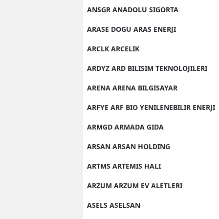
ANSGR ANADOLU SIGORTA
ARASE DOGU ARAS ENERJI
ARCLK ARCELIK
ARDYZ ARD BILISIM TEKNOLOJILERI
ARENA ARENA BILGISAYAR
ARFYE ARF BIO YENILENEBILIR ENERJI
ARMGD ARMADA GIDA
ARSAN ARSAN HOLDING
ARTMS ARTEMIS HALI
ARZUM ARZUM EV ALETLERI
ASELS ASELSAN