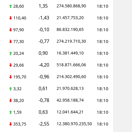
1,35
274.580.868,90
18:10
28,60
-1,43
21.457.753,20
18:10
110,40
-0,10
86.832.190,65
18:10
97,90
-0,77
274.219.710,30
18:10
77,30
0,90
16.381.449,10
18:10
20,24
-4,20
518.871.666,06
18:10
29,66
-0,96
214.302.490,60
18:10
195,70
0,61
21.970.628,13
18:10
3,32
-0,78
42.958.188,74
18:10
38,20
0,63
12.041.644,21
18:10
1,59
-2,55
12.380.970.235,50
18:10
353,75