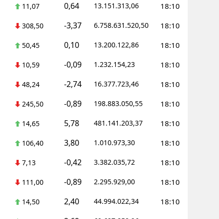
0,64
13.151.313,06
18:10
11,07
-3,37
6.758.631.520,50
18:10
308,50
0,10
13.200.122,86
18:10
50,45
-0,09
1.232.154,23
18:10
10,59
-2,74
16.377.723,46
18:10
48,24
-0,89
198.883.050,55
18:10
245,50
5,78
481.141.203,37
18:10
14,65
3,80
1.010.973,30
18:10
106,40
-0,42
3.382.035,72
18:10
7,13
-0,89
2.295.929,00
18:10
111,00
2,40
44.994.022,34
18:10
14,50