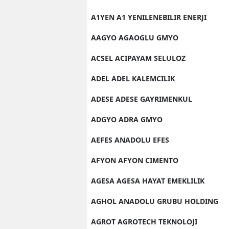
A1YEN A1 YENILENEBILIR ENERJI
AAGYO AGAOGLU GMYO
ACSEL ACIPAYAM SELULOZ
ADEL ADEL KALEMCILIK
ADESE ADESE GAYRIMENKUL
ADGYO ADRA GMYO
AEFES ANADOLU EFES
AFYON AFYON CIMENTO
AGESA AGESA HAYAT EMEKLILIK
AGHOL ANADOLU GRUBU HOLDING
AGROT AGROTECH TEKNOLOJI