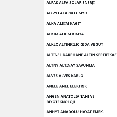
ALFAS ALFA SOLAR ENERJI
ALGYO ALARKO GMYO
ALKA ALKIM KAGIT
ALKIM ALKIM KIMYA
ALKLC ALTINKILIC GIDA VE SUT
ALTINS1 DARPHANE ALTIN SERTIFIKAS
ALTNY ALTINAY SAVUNMA
ALVES ALVES KABLO
ANELE ANEL ELEKTRIK
ANGEN ANATOLIA TANI VE
BIYOTEKNOLOJI
ANHYT ANADOLU HAYAT EMEK.