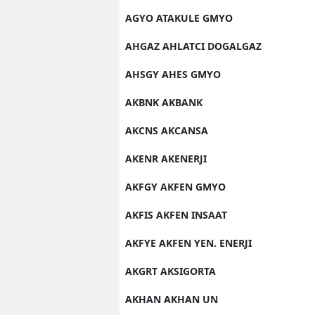
AGYO ATAKULE GMYO
AHGAZ AHLATCI DOGALGAZ
AHSGY AHES GMYO
AKBNK AKBANK
AKCNS AKCANSA
AKENR AKENERJI
AKFGY AKFEN GMYO
AKFIS AKFEN INSAAT
AKFYE AKFEN YEN. ENERJI
AKGRT AKSIGORTA
AKHAN AKHAN UN