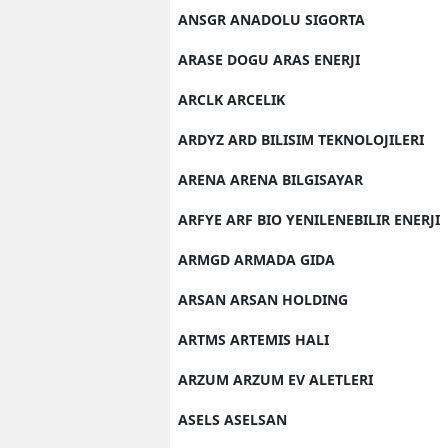
ANSGR ANADOLU SIGORTA
ARASE DOGU ARAS ENERJI
ARCLK ARCELIK
ARDYZ ARD BILISIM TEKNOLOJILERI
ARENA ARENA BILGISAYAR
ARFYE ARF BIO YENILENEBILIR ENERJI
ARMGD ARMADA GIDA
ARSAN ARSAN HOLDING
ARTMS ARTEMIS HALI
ARZUM ARZUM EV ALETLERI
ASELS ASELSAN