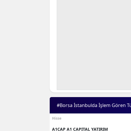
#Borsa İstanbulda İşlem Gören T
Hisse
A1CAP A1 CAPITAL YATIRIM