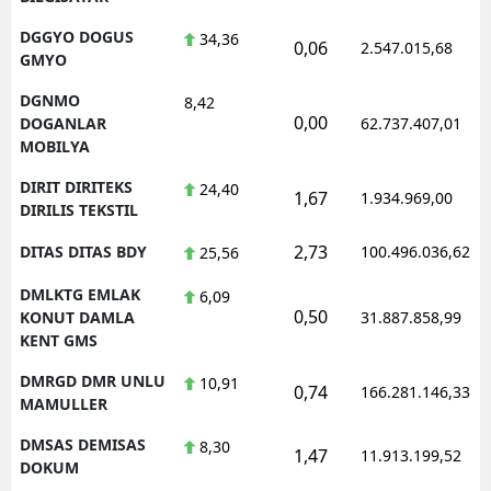
DGGYO DOGUS
34,36
0,06
2.547.015,68
GMYO
DGNMO
8,42
0,00
DOGANLAR
62.737.407,01
MOBILYA
DIRIT DIRITEKS
24,40
1,67
1.934.969,00
DIRILIS TEKSTIL
2,73
DITAS DITAS BDY
100.496.036,62
25,56
DMLKTG EMLAK
6,09
0,50
KONUT DAMLA
31.887.858,99
KENT GMS
DMRGD DMR UNLU
10,91
0,74
166.281.146,33
MAMULLER
DMSAS DEMISAS
8,30
1,47
11.913.199,52
DOKUM