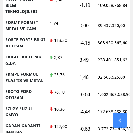
-1,19
BILGI
109.028.768,84
TEKNOLOJILERI
FORMT FORMET
1,74
0,00
39.437.320,00
METAL VE CAM
FORTE FORTE BILGI
113,30
-4,15
363.950.365,60
ILETISIM
FRIGO FRIGO PAK
2,37
3,49
238.401.851,62
GIDA
FRMPL FORMUL
35,76
1,48
92.565.525,00
PLASTIK VE METAL
FROTO FORD
78,10
-0,64
1.602.362.688,95
OTOSAN
FZLGY FUZUL
10,36
-4,43
172.638.488,80
GMYO
GARAN GARANTI
127,00
-0,63
3.772.734.436,30
BANKASI