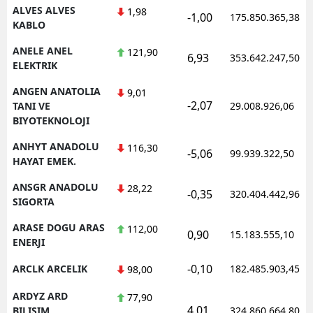
ALVES ALVES
1,98
-1,00
175.850.365,38
KABLO
ANELE ANEL
121,90
6,93
353.642.247,50
ELEKTRIK
ANGEN ANATOLIA
9,01
-2,07
TANI VE
29.008.926,06
BIYOTEKNOLOJI
ANHYT ANADOLU
116,30
-5,06
99.939.322,50
HAYAT EMEK.
ANSGR ANADOLU
28,22
-0,35
320.404.442,96
SIGORTA
ARASE DOGU ARAS
112,00
0,90
15.183.555,10
ENERJI
-0,10
ARCLK ARCELIK
182.485.903,45
98,00
ARDYZ ARD
77,90
4,01
BILISIM
324.860.664,80