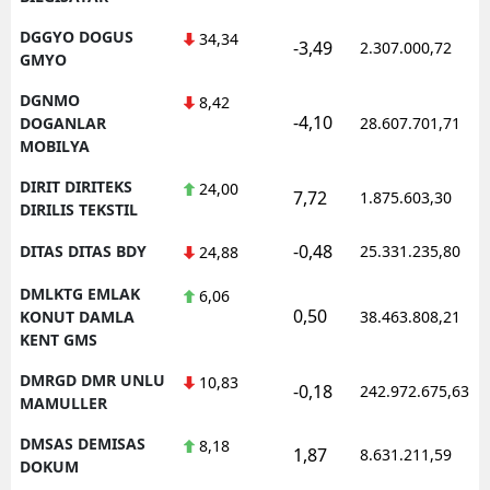
DGGYO DOGUS
34,34
-3,49
2.307.000,72
GMYO
DGNMO
8,42
-4,10
DOGANLAR
28.607.701,71
MOBILYA
DIRIT DIRITEKS
24,00
7,72
1.875.603,30
DIRILIS TEKSTIL
-0,48
DITAS DITAS BDY
25.331.235,80
24,88
DMLKTG EMLAK
6,06
0,50
KONUT DAMLA
38.463.808,21
KENT GMS
DMRGD DMR UNLU
10,83
-0,18
242.972.675,63
MAMULLER
DMSAS DEMISAS
8,18
1,87
8.631.211,59
DOKUM