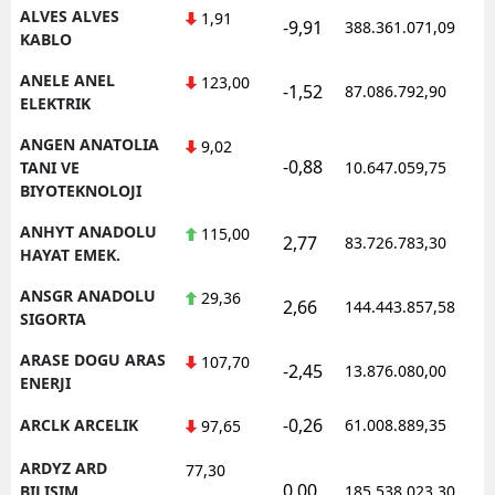
ALVES ALVES
1,91
-9,91
388.361.071,09
1
KABLO
ANELE ANEL
123,00
-1,52
87.086.792,90
1
ELEKTRIK
ANGEN ANATOLIA
9,02
-0,88
1
TANI VE
10.647.059,75
BIYOTEKNOLOJI
ANHYT ANADOLU
115,00
2,77
83.726.783,30
1
HAYAT EMEK.
ANSGR ANADOLU
29,36
2,66
144.443.857,58
1
SIGORTA
ARASE DOGU ARAS
107,70
-2,45
13.876.080,00
1
ENERJI
-0,26
ARCLK ARCELIK
61.008.889,35
1
97,65
ARDYZ ARD
77,30
0,00
1
BILISIM
185.538.023,30