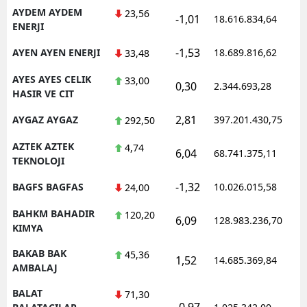
AYDEM AYDEM
23,56
-1,01
18.616.834,64
1
ENERJI
-1,53
AYEN AYEN ENERJI
18.689.816,62
1
33,48
AYES AYES CELIK
33,00
0,30
2.344.693,28
1
HASIR VE CIT
2,81
AYGAZ AYGAZ
397.201.430,75
1
292,50
AZTEK AZTEK
4,74
6,04
68.741.375,11
1
TEKNOLOJI
-1,32
BAGFS BAGFAS
10.026.015,58
1
24,00
BAHKM BAHADIR
120,20
6,09
128.983.236,70
1
KIMYA
BAKAB BAK
45,36
1,52
14.685.369,84
1
AMBALAJ
BALAT
71,30
-0,97
1